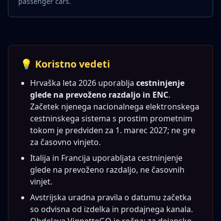
passenger cars.
💡 Koristno vedeti
Hrvaška leta 2026 uporablja
cestninjenje
glede na prevoženo razdaljo in ENC
.
Začetek njenega nacionalnega elektronskega
cestninskega sistema s prostim prometnim
tokom je predviden za 1. marec 2027; ne gre
za časovno vinjeto.
Italija in Francija uporabljata cestninjenje
glede na prevoženo razdaljo, ne časovnih
vinjet.
Avstrijska uradna pravila o datumu začetka
so odvisna od izdelka in prodajnega kanala.