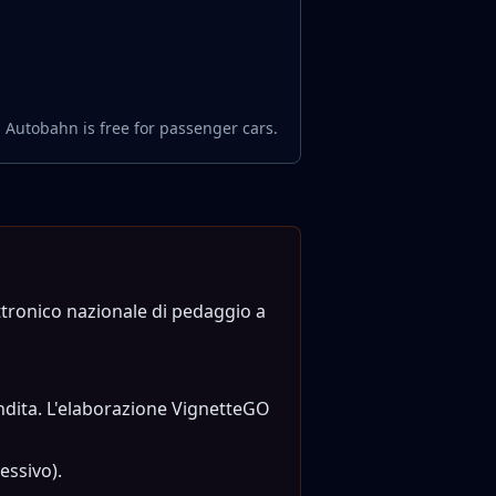
 Autobahn is free for passenger cars.
ettronico nazionale di pedaggio a
vendita. L'elaborazione VignetteGO
essivo).