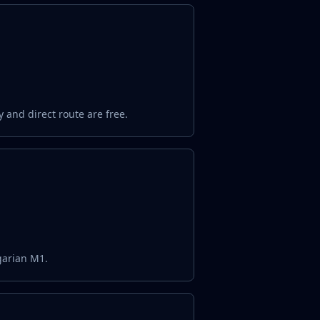
 and direct route are free.
garian M1.