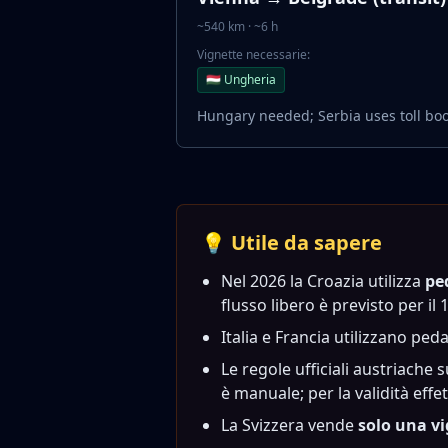
~540 km · ~6 h
Vignette necessarie:
🇭🇺 Ungheria
Hungary needed; Serbia uses toll boo
💡 Utile da sapere
Nel 2026 la Croazia utilizza
pe
flusso libero è previsto per i
Italia e Francia utilizzano ped
Le regole ufficiali austriache
è manuale; per la validità effe
La Svizzera vende
solo una v