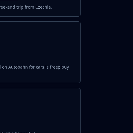
weekend trip from Czechia.
 on Autobahn for cars is free); buy