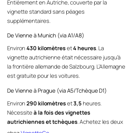
Entièrement en Autriche, couverte par la
vignette standard sans péages
supplémentaires.
De Vienne à Munich (via A1/A8)
Environ
430 kilomètres
et
4 heures
. La
vignette autrichienne était nécessaire jusqu’à
la frontière allemande de Salzbourg. L’Allemagne
est gratuite pour les voitures.
De Vienne à Prague (via A5/Tchèque D1)
Environ
290 kilomètres
et
3,5
heures.
Nécessite
à la fois des vignettes
autrichiennes et tchèques
. Achetez les deux
chez
VignetteGo
.