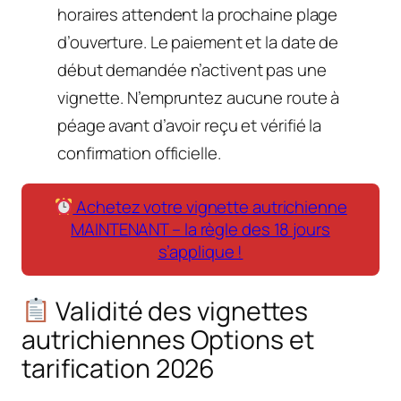
horaires attendent la prochaine plage
d’ouverture. Le paiement et la date de
début demandée n’activent pas une
vignette. N’empruntez aucune route à
péage avant d’avoir reçu et vérifié la
confirmation officielle.
Achetez votre vignette autrichienne
MAINTENANT – la règle des 18 jours
s’applique !
Validité des vignettes
autrichiennes Options et
tarification 2026