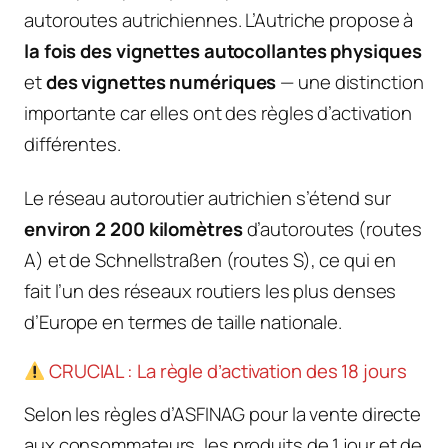
autoroutes autrichiennes. L’Autriche propose à
la fois des vignettes autocollantes physiques
et
des vignettes numériques
— une distinction
importante car elles ont des règles d’activation
différentes.
Le réseau autoroutier autrichien s’étend sur
environ 2 200 kilomètres
d’autoroutes (routes
A) et de Schnellstraßen (routes S), ce qui en
fait l’un des réseaux routiers les plus denses
d’Europe en termes de taille nationale.
CRUCIAL : La règle d’activation des 18 jours
Selon les règles d’ASFINAG pour la vente directe
aux consommateurs, les produits de 1 jour et de