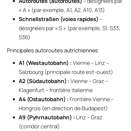
Autoroutes (autoroutes)
– désignées par
« A » (par exemple, A1, A2, A10, A13)
Schnellstraßen (voies rapides)
–
désignées par « S » (par exemple, S1, S33,
S36)
Principales autoroutes autrichiennes
A1 (Westautobahn) :
Vienne – Linz –
Salzbourg (principale route est-ouest)
A2 (Südautobahn) :
Vienne – Graz –
Klagenfurt – frontière italienne
A4 (Ostautobahn) :
Frontière Vienne –
Hongrois (en direction de Budapest)
A9 (Pyhrnautobahn) :
Linz – Graz
(corridor central)