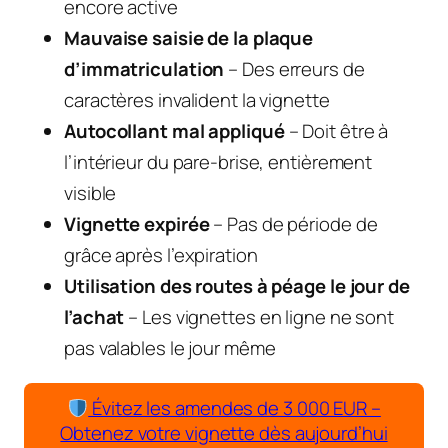
encore active
Mauvaise saisie de la plaque
d’immatriculation
– Des erreurs de
caractères invalident la vignette
Autocollant mal appliqué
– Doit être à
l’intérieur du pare-brise, entièrement
visible
Vignette expirée
– Pas de période de
grâce après l’expiration
Utilisation des routes à péage le jour de
l’achat
– Les vignettes en ligne ne sont
pas valables le jour même
Évitez les amendes de 3 000 EUR –
Obtenez votre vignette dès aujourd’hui