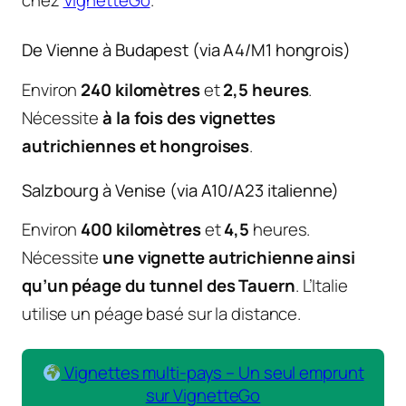
De Vienne à Budapest (via A4/M1 hongrois)
Environ
240 kilomètres
et
2,5 heures
.
Nécessite
à la fois des vignettes
autrichiennes et hongroises
.
Salzbourg à Venise (via A10/A23 italienne)
Environ
400 kilomètres
et
4,5
heures.
Nécessite
une vignette autrichienne ainsi
qu’un péage du tunnel des Tauern
. L’Italie
utilise un péage basé sur la distance.
Vignettes multi-pays – Un seul emprunt
sur VignetteGo