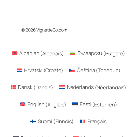
© 2026 VignetteGo.com
Albanian
(
Albanais
)
Български
(
Bulgare
)
Hrvatski
(
Croate
)
Čeština
(
Tchèque
)
Dansk
(
Danois
)
Nederlands
(
Néerlandais
)
English
(
Anglais
)
Eesti
(
Estonien
)
Suomi
(
Finnois
)
Français