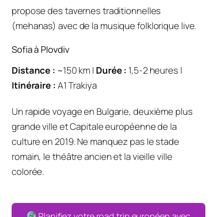
propose des tavernes traditionnelles
(mehanas) avec de la musique folklorique live.
Sofia à Plovdiv
Distance :
~150 km |
Durée :
1,5-2 heures |
Itinéraire :
A1 Trakiya
Un rapide voyage en Bulgarie, deuxième plus
grande ville et Capitale européenne de la
culture en 2019. Ne manquez pas le stade
romain, le théâtre ancien et la vieille ville
colorée.
Planifiez votre road trip européen avec