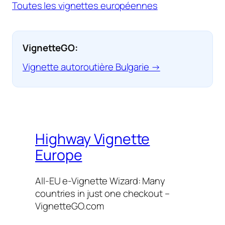
Toutes les vignettes européennes
VignetteGO:
Vignette autoroutière Bulgarie →
Highway Vignette
Europe
All-EU e-Vignette Wizard: Many
countries in just one checkout –
VignetteGO.com