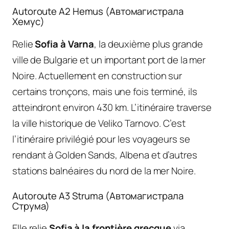
Autoroute A2 Hemus (Автомагистрала
Хемус)
Relie
Sofia à Varna
, la deuxième plus grande
ville de Bulgarie et un important port de la mer
Noire. Actuellement en construction sur
certains tronçons, mais une fois terminé, ils
atteindront environ 430 km. L’itinéraire traverse
la ville historique de Veliko Tarnovo. C’est
l’itinéraire privilégié pour les voyageurs se
rendant à Golden Sands, Albena et d’autres
stations balnéaires du nord de la mer Noire.
Autoroute A3 Struma (Автомагистрала
Струма)
Elle relie
Sofia à la frontière grecque
via