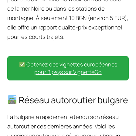
de la mer Noire ou dans les stations de
montagne. À seulement 10 BGN (environ 5 EUR),
elle offre un rapport qualité-prix exceptionnel
pour les courts trajets.
Obtenez des vignettes européennes
pour 8 pays sur VignetteGo
Réseau autoroutier bulgare
La Bulgarie a rapidement étendu son réseau
autoroutier ces dernières années. Voici les
principales autoroutes où vous aurez besoin