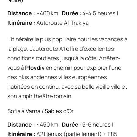
Distance :
~400 km |
Durée :
4-4,5 heures |
Itinéraire :
Autoroute A1 Trakiya
L’itinéraire le plus populaire pour les vacances à
la plage. L’autoroute A1 offre d’excellentes
conditions routières jusqu’à la côte. Arrêtez-
vous à
Plovdiv
en chemin pour explorer l’une
des plus anciennes villes européennes
habitées en continu, avec sa belle vieille ville et
son amphithéâtre romain.
Sofia à Varna / Sables d’Or
Distance :
~450 km |
Durée :
5-6 heures |
Itinéraire :
A2 Hemus (partiellement) + E85