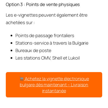
Option 3 : Points de vente physiques
Les e-vignettes peuvent également être
achetées sur :
Points de passage frontaliers
Stations-service à travers la Bulgarie
Bureaux de poste
Les stations OMV, Shell et Lukoil
Achetez la vignette électronique
bulgare dès maintenant – Livraison
instantanée