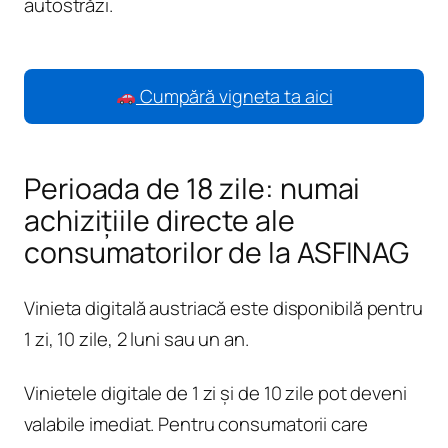
autostrăzi.
Cumpără vigneta ta aici
Perioada de 18 zile: numai
achizițiile directe ale
consumatorilor de la ASFINAG
Vinieta digitală austriacă este disponibilă pentru
1 zi, 10 zile, 2 luni sau un an.
Vinietele digitale de 1 zi și de 10 zile pot deveni
valabile imediat. Pentru consumatorii care