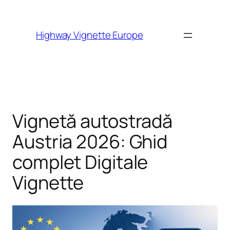
Skip to
content
Highway Vignette Europe
Vignetă autostradă
Austria 2026: Ghid
complet Digitale
Vignette