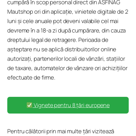
cumpără în scop personal direct din ASFINAG
Mautshop ori din aplicație, vinietele digitale de 2
luni și cele anuale pot deveni valabile cel mai
devreme în a 18-a zi după cumpărare, din cauza
dreptului legal de retragere. Perioada de
așteptare nu se aplică distribuitorilor online
autorizați, partenerilor locali de vânzări, stațiilor
de taxare, automatelor de vânzare ori achizițiilor
efectuate de firme.
Vignete pentru 8 țări europene
Pentru călătorii prin mai multe țări vizitează