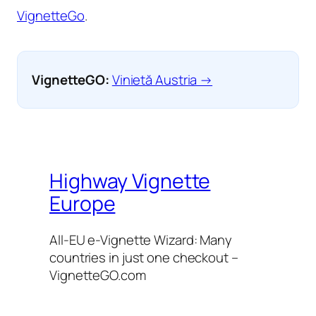
VignetteGo
.
VignetteGO:
Vinietă Austria →
Highway Vignette
Europe
All-EU e-Vignette Wizard: Many
countries in just one checkout –
VignetteGO.com