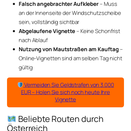
Falsch angebrachter Aufkleber
– Muss
an der Innenseite der Windschutzscheibe
sein, vollständig sichtbar
Abgelaufene Vignette
– Keine Schonfrist
nach Ablauf
Nutzung von Mautstraßen am Kauftag
–
Online-Vignetten sind am selben Tag nicht
gültig
Vermeiden Sie Geldstrafen von 3.000
EUR – Holen Sie sich noch heute Ihre
Vignette
Beliebte Routen durch
Österreich