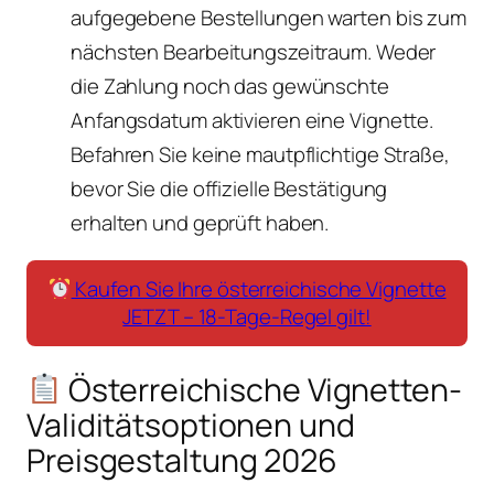
aufgegebene Bestellungen warten bis zum
nächsten Bearbeitungszeitraum. Weder
die Zahlung noch das gewünschte
Anfangsdatum aktivieren eine Vignette.
Befahren Sie keine mautpflichtige Straße,
bevor Sie die offizielle Bestätigung
erhalten und geprüft haben.
Kaufen Sie Ihre österreichische Vignette
JETZT – 18-Tage-Regel gilt!
Österreichische Vignetten-
Validitätsoptionen und
Preisgestaltung 2026