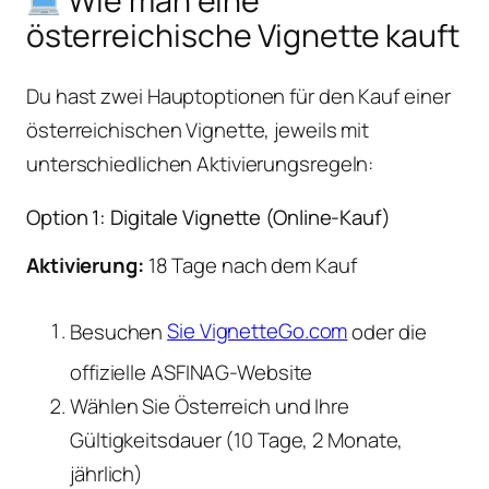
Wie man eine
österreichische Vignette kauft
Du hast zwei Hauptoptionen für den Kauf einer
österreichischen Vignette, jeweils mit
unterschiedlichen Aktivierungsregeln:
Option 1: Digitale Vignette (Online-Kauf)
Aktivierung:
18 Tage nach dem Kauf
Besuchen
Sie VignetteGo.com
oder die
offizielle ASFINAG-Website
Wählen Sie Österreich und Ihre
Gültigkeitsdauer (10 Tage, 2 Monate,
jährlich)