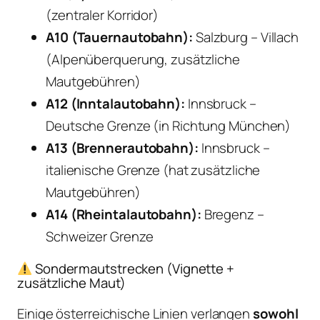
(zentraler Korridor)
A10 (Tauernautobahn):
Salzburg – Villach
(Alpenüberquerung, zusätzliche
Mautgebühren)
A12 (Inntalautobahn):
Innsbruck –
Deutsche Grenze (in Richtung München)
A13 (Brennerautobahn):
Innsbruck –
italienische Grenze (hat zusätzliche
Mautgebühren)
A14 (Rheintalautobahn):
Bregenz –
Schweizer Grenze
Sondermautstrecken (Vignette +
zusätzliche Maut)
Einige österreichische Linien verlangen
sowohl