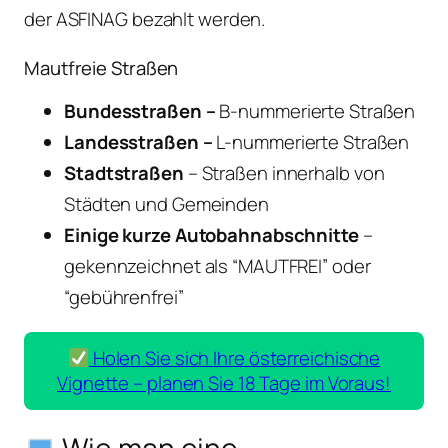
der ASFINAG bezahlt werden.
Mautfreie Straßen
Bundesstraßen –
B-nummerierte Straßen
Landesstraßen –
L-nummerierte Straßen
Stadtstraßen
– Straßen innerhalb von
Städten und Gemeinden
Einige kurze Autobahnabschnitte
–
gekennzeichnet als “MAUTFREI” oder
“gebührenfrei”
Holen Sie sich Ihre österreichische
Vignette – planen Sie 18 Tage im Voraus!