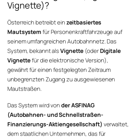
Vignette)?
Österreich betreibt ein
zeitbasiertes
Mautsystem
für Personenkraftfahrzeuge auf
seinem umfangreichen Autobahnnetz. Das
System, bekannt als
Vignette
(oder
Digitale
Vignette
für die elektronische Version),
gewährt für einen festgelegten Zeitraum
unbegrenzten Zugang zu ausgewiesenen
Mautstraßen.
Das System wird von
der ASFINAG
(Autobahnen- und Schnellstraßen-
Finanzierungs-Aktiengesellschaft)
verwaltet,
dem staatlichen Unternehmen, das für