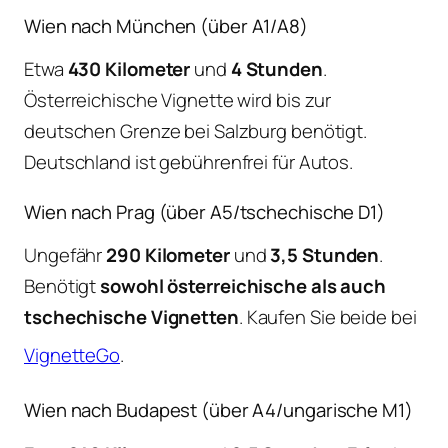
Wien nach München (über A1/A8)
Etwa
430 Kilometer
und
4 Stunden
.
Österreichische Vignette wird bis zur
deutschen Grenze bei Salzburg benötigt.
Deutschland ist gebührenfrei für Autos.
Wien nach Prag (über A5/tschechische D1)
Ungefähr
290 Kilometer
und
3,5 Stunden
.
Benötigt
sowohl österreichische als auch
tschechische Vignetten
. Kaufen Sie beide bei
VignetteGo
.
Wien nach Budapest (über A4/ungarische M1)