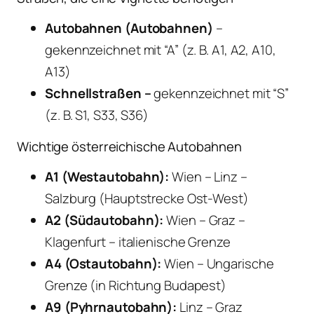
Autobahnen (Autobahnen)
–
gekennzeichnet mit “A” (z. B. A1, A2, A10,
A13)
Schnellstraßen –
gekennzeichnet mit “S”
(z. B. S1, S33, S36)
Wichtige österreichische Autobahnen
A1 (Westautobahn):
Wien – Linz –
Salzburg (Hauptstrecke Ost-West)
A2 (Südautobahn):
Wien – Graz –
Klagenfurt – italienische Grenze
A4 (Ostautobahn):
Wien – Ungarische
Grenze (in Richtung Budapest)
A9 (Pyhrnautobahn):
Linz – Graz