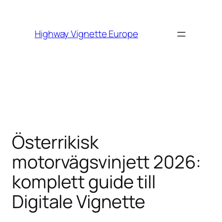
Skip to
content
Highway Vignette Europe
Österrikisk
motorvägsvinjett 2026:
komplett guide till
Digitale Vignette