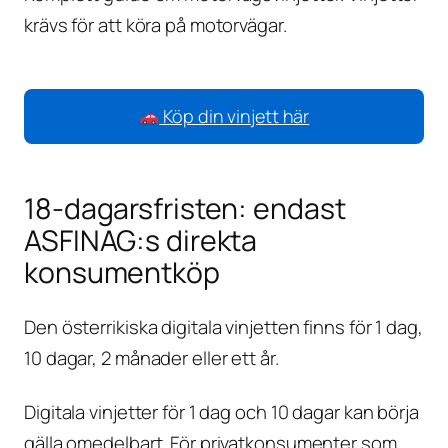
krävs för att köra på motorvägar.
Köp din vinjett här
18-dagarsfristen: endast
ASFINAG:s direkta
konsumentköp
Den österrikiska digitala vinjetten finns för 1 dag,
10 dagar, 2 månader eller ett år.
Digitala vinjetter för 1 dag och 10 dagar kan börja
gälla omedelbart. För privatkonsumenter som