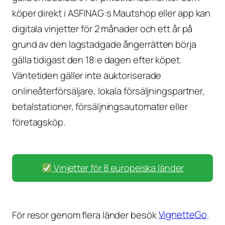
köper direkt i ASFINAG:s Mautshop eller app kan
digitala vinjetter för 2 månader och ett år på
grund av den lagstadgade ångerrätten börja
gälla tidigast den 18:e dagen efter köpet.
Väntetiden gäller inte auktoriserade
onlineåterförsäljare, lokala försäljningspartner,
betalstationer, försäljningsautomater eller
företagsköp.
Vinjetter för 8 europeiska länder
För resor genom flera länder besök
VignetteGo
.