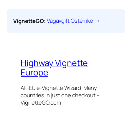
VignetteGO:
Vägavgift Österrike →
Highway Vignette
Europe
All-EU e-Vignette Wizard: Many
countries in just one checkout –
VignetteGO.com