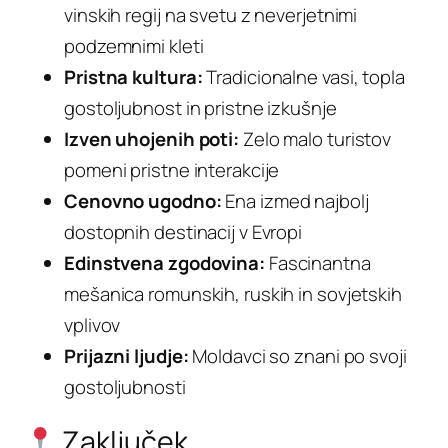
vinskih regij na svetu z neverjetnimi
podzemnimi kleti
Pristna kultura:
Tradicionalne vasi, topla
gostoljubnost in pristne izkušnje
Izven uhojenih poti:
Zelo malo turistov
pomeni pristne interakcije
Cenovno ugodno:
Ena izmed najbolj
dostopnih destinacij v Evropi
Edinstvena zgodovina:
Fascinantna
mešanica romunskih, ruskih in sovjetskih
vplivov
Prijazni ljudje:
Moldavci so znani po svoji
gostoljubnosti
Zaključek