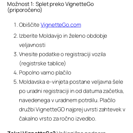
Možnost 1: Splet preko VignetteGo
(priporočeno)
Obiščite
VignetteGo.com
Izberite Moldavijo in želeno obdobje
veljavnosti
Vnesite podatke o registraciji vozila
(registrske tablice)
Popolno varno plačilo
Moldavska e-vinjeta postane veljavna šele
po uradni registraciji in od datuma začetka,
navedenega v uradnem potrdilu. Plačilo
družbi VignetteGO najprej uvrsti zahtevek v
čakalno vrsto za ročno izvedbo.