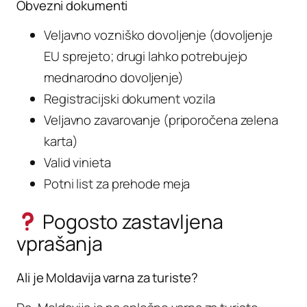
Obvezni dokumenti
Veljavno vozniško dovoljenje (dovoljenje
EU sprejeto; drugi lahko potrebujejo
mednarodno dovoljenje)
Registracijski dokument vozila
Veljavno zavarovanje (priporočena zelena
karta)
Valid vinieta
Potni list za prehode meja
Pogosto zastavljena
vprašanja
Ali je Moldavija varna za turiste?