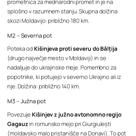
prometnica za mednarodni promet in je na
splošno v razumnem stanju. Skupna dolžina
skozi Moldavijo: približno 180 km.
M2 – Severna pot
Poteka od
Kišinjeva proti severu do Bălțija
(drugo največje mesto v Moldaviji) in se
nadaljuje do ukrajinske meje. Pomembno za
popotnike, ki potujejo v severno Ukrajino ali iz
nje. Dolžina: približno 140 km.
M3 – Južna pot
Povezuje
Kišinjev z južno avtonomno regijo
Gagauz
in romunsko mejo pri Giurgiulești
(moldavsko malo pristanišče na Donavi). To pot