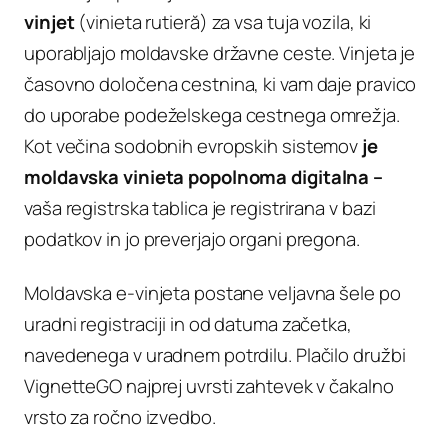
vinjet
(vinieta rutieră) za vsa tuja vozila, ki
uporabljajo moldavske državne ceste. Vinjeta je
časovno določena cestnina, ki vam daje pravico
do uporabe podeželskega cestnega omrežja.
Kot večina sodobnih evropskih sistemov
je
moldavska vinieta popolnoma digitalna –
vaša registrska tablica je registrirana v bazi
podatkov in jo preverjajo organi pregona.
Moldavska e-vinjeta postane veljavna šele po
uradni registraciji in od datuma začetka,
navedenega v uradnem potrdilu. Plačilo družbi
VignetteGO najprej uvrsti zahtevek v čakalno
vrsto za ročno izvedbo.