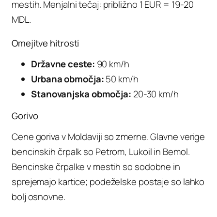
mestih. Menjalni tečaj: približno 1 EUR = 19-20
MDL.
Omejitve hitrosti
Državne ceste:
90 km/h
Urbana območja:
50 km/h
Stanovanjska območja:
20-30 km/h
Gorivo
Cene goriva v Moldaviji so zmerne. Glavne verige
bencinskih črpalk so Petrom, Lukoil in Bemol.
Bencinske črpalke v mestih so sodobne in
sprejemajo kartice; podeželske postaje so lahko
bolj osnovne.