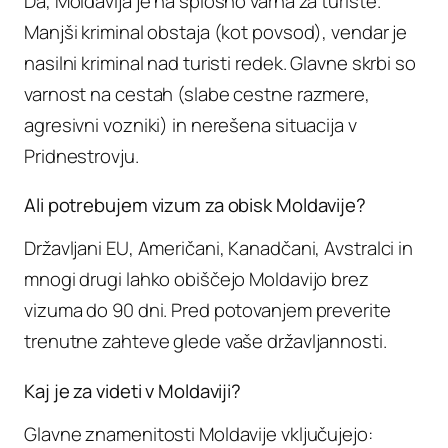
Da, Moldavija je na splošno varna za turiste.
Manjši kriminal obstaja (kot povsod), vendar je
nasilni kriminal nad turisti redek. Glavne skrbi so
varnost na cestah (slabe cestne razmere,
agresivni vozniki) in nerešena situacija v
Pridnestrovju.
Ali potrebujem vizum za obisk Moldavije?
Državljani EU, Američani, Kanadčani, Avstralci in
mnogi drugi lahko obiščejo Moldavijo brez
vizuma do 90 dni. Pred potovanjem preverite
trenutne zahteve glede vaše državljannosti.
Kaj je za videti v Moldaviji?
Glavne znamenitosti Moldavije vključujejo: