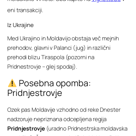
eni transakciji.
Iz Ukrajine
Med Ukrajino in Moldavijo obstaja več mejnih
prehodov, glavni v Palanci (jug) in različni
prehodi blizu Tiraspola (pozorni na
Pridnestrovje – glej spodaj).
Posebna opomba:
Pridnjestrovje
Ozek pas Moldavije vzhodno od reke Dnester
nadzoruje nepriznana odcepljena regija
Pridnjestrovje
(uradno Pridnestrska moldavska