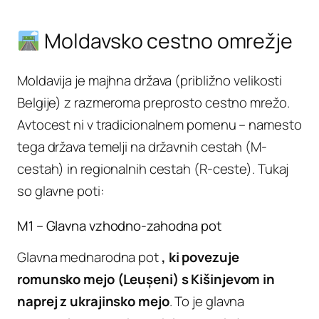
Moldavsko cestno omrežje
Moldavija je majhna država (približno velikosti
Belgije) z razmeroma preprosto cestno mrežo.
Avtocest ni v tradicionalnem pomenu – namesto
tega država temelji na državnih cestah (M-
cestah) in regionalnih cestah (R-ceste). Tukaj
so glavne poti:
M1 – Glavna vzhodno-zahodna pot
Glavna mednarodna pot
, ki povezuje
romunsko mejo (Leușeni) s Kišinjevom in
naprej z ukrajinsko mejo
. To je glavna