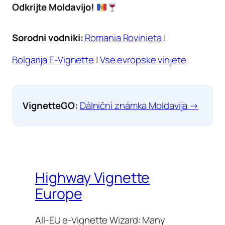
Odkrijte Moldavijo!
Sorodni vodniki:
Romania Rovinieta
|
Bolgarija E-Vignette
|
Vse evropske vinjete
VignetteGO:
Dálniční známka Moldavija →
Highway Vignette
Europe
All-EU e-Vignette Wizard: Many