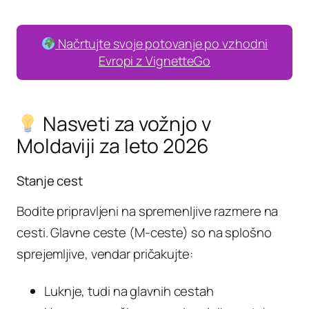
Načrtujte svoje potovanje po vzhodni
Evropi z VignetteGo
Nasveti za vožnjo v
Moldaviji za leto 2026
Stanje cest
Bodite pripravljeni na spremenljive razmere na
cesti. Glavne ceste (M-ceste) so na splošno
sprejemljive, vendar pričakujte:
Luknje, tudi na glavnih cestah