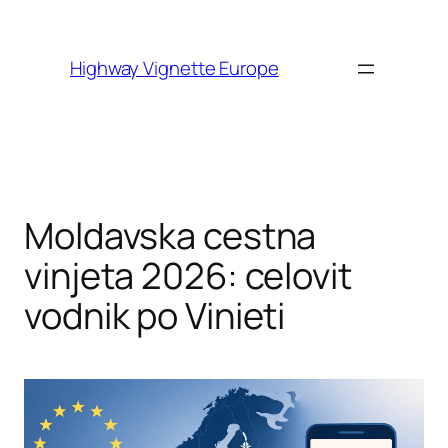
Skip to
content
Highway Vignette Europe
Moldavska cestna
vinjeta 2026: celovit
vodnik po Vinieti