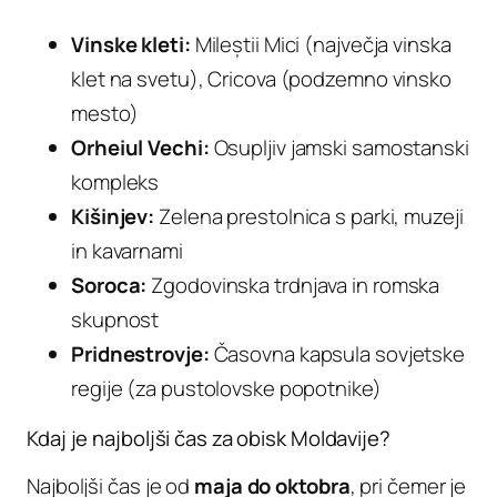
Vinske kleti:
Mileștii Mici (največja vinska
klet na svetu), Cricova (podzemno vinsko
mesto)
Orheiul Vechi:
Osupljiv jamski samostanski
kompleks
Kišinjev:
Zelena prestolnica s parki, muzeji
in kavarnami
Soroca:
Zgodovinska trdnjava in romska
skupnost
Pridnestrovje:
Časovna kapsula sovjetske
regije (za pustolovske popotnike)
Kdaj je najboljši čas za obisk Moldavije?
Najboljši čas je od
maja do oktobra
, pri čemer je