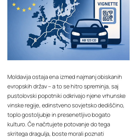
Moldavija ostaja ena izmed najmanj obiskanih
evropskih držav – a to se hitro spreminja, saj
pustolovski popotniki odkrivajo njene vrhunske
vinske regije, edinstveno sovjetsko dediščino,
toplo gostoljubje in presenetljivo bogato
kulturo. Če načrtujete potovanje do tega
skritega dragulja, boste morali poznati