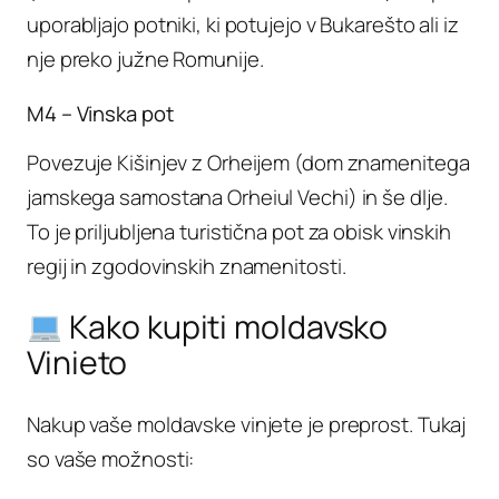
uporabljajo potniki, ki potujejo v Bukarešto ali iz
nje preko južne Romunije.
M4 – Vinska pot
Povezuje Kišinjev z Orheijem (dom znamenitega
jamskega samostana Orheiul Vechi) in še dlje.
To je priljubljena turistična pot za obisk vinskih
regij in zgodovinskih znamenitosti.
Kako kupiti moldavsko
Vinieto
Nakup vaše moldavske vinjete je preprost. Tukaj
so vaše možnosti: