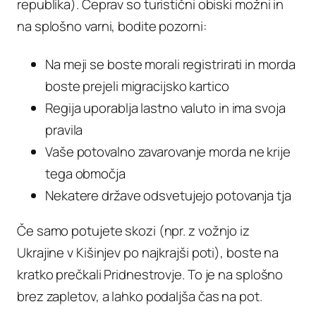
republika). Čeprav so turistični obiski možni in
na splošno varni, bodite pozorni:
Na meji se boste morali registrirati in morda
boste prejeli migracijsko kartico
Regija uporablja lastno valuto in ima svoja
pravila
Vaše potovalno zavarovanje morda ne krije
tega območja
Nekatere države odsvetujejo potovanja tja
Če samo potujete skozi (npr. z vožnjo iz
Ukrajine v Kišinjev po najkrajši poti), boste na
kratko prečkali Pridnestrovje. To je na splošno
brez zapletov, a lahko podaljša čas na pot.