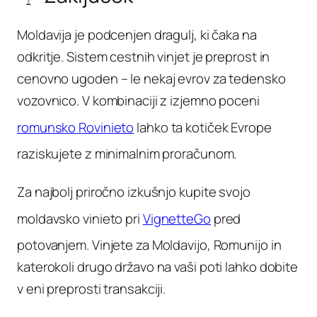
Moldavija je podcenjen dragulj, ki čaka na
odkritje. Sistem cestnih vinjet je preprost in
cenovno ugoden – le nekaj evrov za tedensko
vozovnico. V kombinaciji z izjemno poceni
romunsko Rovinieto
lahko ta kotiček Evrope
raziskujete z minimalnim proračunom.
Za najbolj priročno izkušnjo kupite svojo
moldavsko vinieto pri
VignetteGo
pred
potovanjem. Vinjete za Moldavijo, Romunijo in
katerokoli drugo državo na vaši poti lahko dobite
v eni preprosti transakciji.