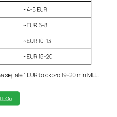
~4-5 EUR
~EUR 6-8
~EUR 10-13
~EUR 15-20
się, ale 1 EUR to około 19-20 mln MLL.
etteGo