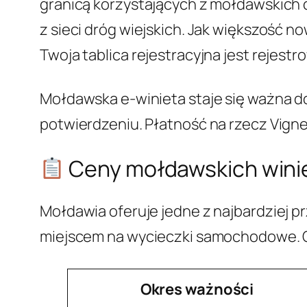
granicą korzystających z mołdawskich d
z sieci dróg wiejskich. Jak większość
Twoja tablica rejestracyjna jest rejes
Mołdawska e-winieta staje się ważna dop
potwierdzeniu. Płatność na rzecz Vigne
Ceny mołdawskich wini
Mołdawia oferuje jedne z najbardziej 
miejscem na wycieczki samochodowe. 
Okres ważności