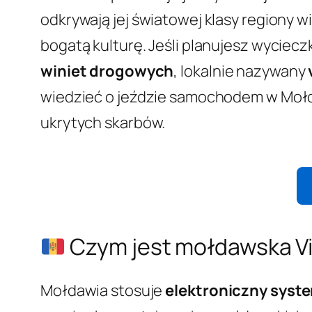
odkrywają jej światowej klasy regiony w
bogatą kulturę. Jeśli planujesz wycie
winiet drogowych
, lokalnie nazywany
wiedzieć o jeździe samochodem w Mołda
ukrytych skarbów.
Czym jest mołdawska Vi
Mołdawia stosuje
elektroniczny syst