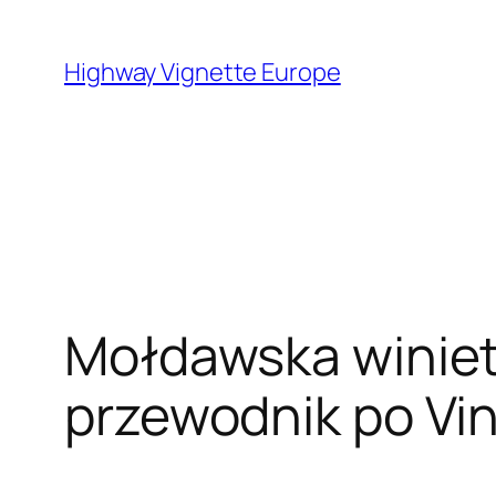
Skip
to
Highway Vignette Europe
content
Mołdawska winiet
przewodnik po Vin