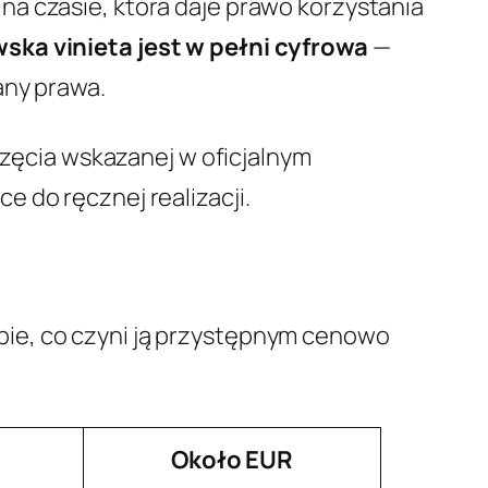
na czasie, która daje prawo korzystania
ka vinieta jest w pełni cyfrowa
—
any prawa.
częcia wskazanej w oficjalnym
 do ręcznej realizacji.
pie, co czyni ją przystępnym cenowo
Około EUR