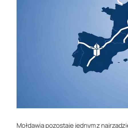
Mołdawia pozostaje jednym z najrzadzi