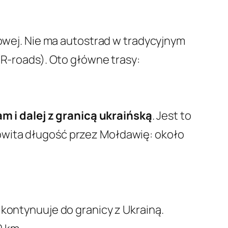
gowej. Nie ma autostrad w tradycyjnym
(R-roads). Oto główne trasy:
 i dalej z granicą ukraińską
. Jest to
owita długość przez Mołdawię: około
 kontynuuje do granicy z Ukrainą.