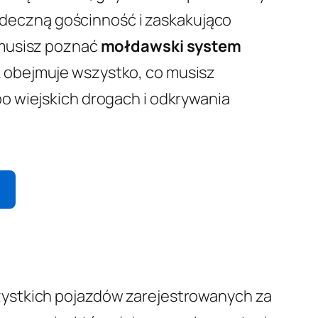
erdeczną gościnność i zaskakująco
 musisz poznać
mołdawski system
 obejmuje wszystko, co musisz
o wiejskich drogach i odkrywania
szystkich pojazdów zarejestrowanych za