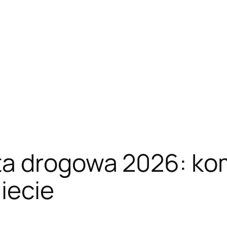
a drogowa 2026: ko
iecie