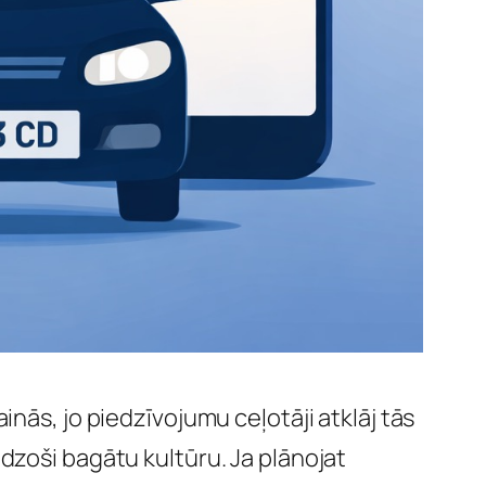
nās, jo piedzīvojumu ceļotāji atklāj tās
dzoši bagātu kultūru. Ja plānojat