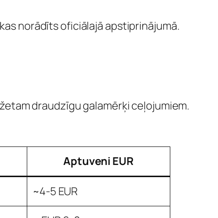
kas norādīts oficiālajā apstiprinājumā.
džetam draudzīgu galamērķi ceļojumiem.
Aptuveni EUR
~4-5 EUR