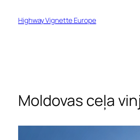
Skip
to
Highway Vignette Europe
content
Moldovas ceļa vinj