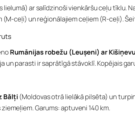
s lielumā) ar salīdzinoši vienkāršu ceļu tīklu.
m (M-ceļi) un reģionālajiem ceļiem (R-ceļi). Šei
ruts
ieno
Rumānijas robežu (Leușeni) ar Kišiņevu 
a un parasti ir saprātīgā stāvoklī. Kopējais g
 Bălți
(Moldovas otrā lielākā pilsēta) un turpin
s ziemeļiem. Garums: aptuveni 140 km.