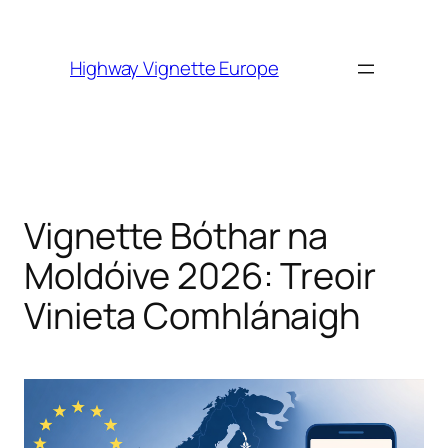
Skip to
content
Highway Vignette Europe
Vignette Bóthar na
Moldóive 2026: Treoir
Vinieta Comhlánaigh