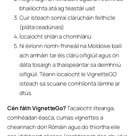
bhailíochta atá ag teastáil uait
Cuir isteach sonraí clárúcháin feithicle
(pláta ceadúnais)
Íocaíocht shlán a chomhlánú
Ní éiríonn ríomh-fhineáil na Moldóive bailí
ach amháin tar éis clárú oifigiúil agus ón
dáta tosaigh a thaispeántar sa deimhniú
oifigiúil. Téann íocaíocht le VignetteGO
isteach sa scuaine comhlíonta láimhe ar
dtús.
Cén fáth VignetteGo?
Tacaíocht ilteanga,
comhéadan éasca, cumas vignettes a
cheannach don Rómáin agus do thíortha eile