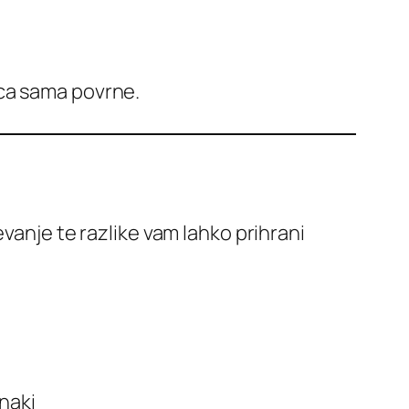
ica sama povrne.
vanje te razlike vam lahko prihrani
naki