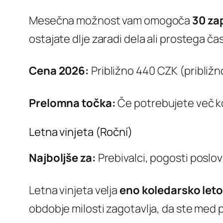
Mesečna možnost vam omogoča
30 za
ostajate dlje zaradi dela ali prostega 
Cena 2026:
Približno 440 CZK (približn
Prelomna točka:
Če potrebujete več kot
Letna vinjeta (Roční)
Najboljše za:
Prebivalci, pogosti poslov
Letna vinjeta velja
eno koledarsko let
obdobje milosti zagotavlja, da ste med