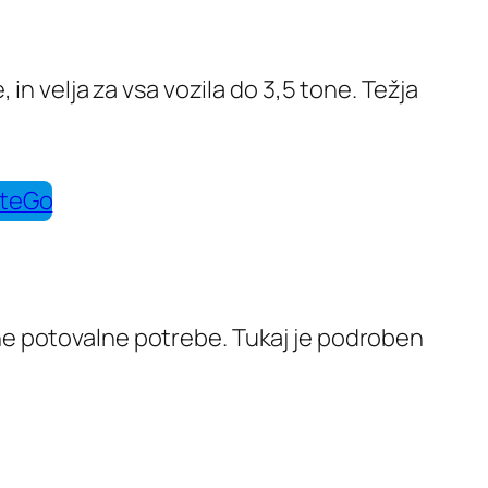
in velja za vsa vozila do 3,5 tone. Težja
tteGo
ne potovalne potrebe. Tukaj je podroben