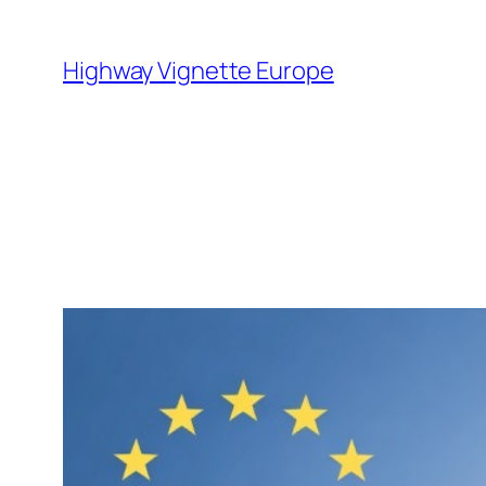
Skip
to
Highway Vignette Europe
content