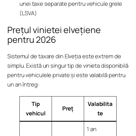
unei taxe separate pentru vehicule grele
(LSVA)
Prețul vinietei elvețiene
pentru 2026
Sistemul de taxare din Elveția este extrem de
simplu. Există un singur tip de
vinieta
disponibilă
pentru vehiculele private și este valabilă pentru
un an întreg:
Tip
Valabilita
Preț
vehicul
te
1 an