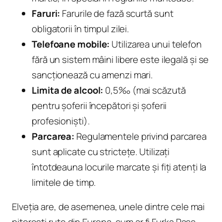
Faruri:
Farurile de fază scurtă sunt
obligatorii în timpul zilei.
Telefoane mobile:
Utilizarea unui telefon
fără un sistem mâini libere este ilegală și se
sancționează cu amenzi mari.
Limita de alcool:
0,5‰ (mai scăzută
pentru șoferii începători și șoferii
profesioniști).
Parcarea:
Regulamentele privind parcarea
sunt aplicate cu strictețe. Utilizați
întotdeauna locurile marcate și fiți atenți la
limitele de timp.
Elveția are, de asemenea, unele dintre cele mai