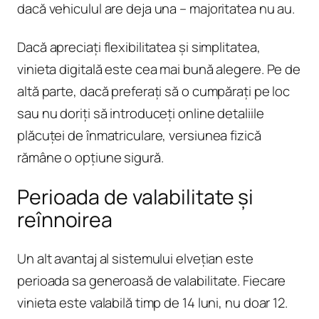
dacă vehiculul are deja una – majoritatea nu au.
Dacă apreciați flexibilitatea și simplitatea,
vinieta digitală este cea mai bună alegere. Pe de
altă parte, dacă preferați să o cumpărați pe loc
sau nu doriți să introduceți online detaliile
plăcuței de înmatriculare, versiunea fizică
rămâne o opțiune sigură.
Perioada de valabilitate și
reînnoirea
Un alt avantaj al sistemului elvețian este
perioada sa generoasă de valabilitate. Fiecare
vinieta este valabilă timp de 14 luni, nu doar 12.