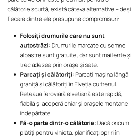
călătorie scurtă, există câteva alternative – deși
fiecare dintre ele presupune compromisuri:
Folosiți drumurile care nu sunt
autostrăzi:
Drumurile marcate cu semne
albastre sunt gratuite, dar sunt mai lente și
trec adesea prin orașe și sate.
Parcați și călătoriți:
Parcați mașina lângă
graniță și călătoriți în Elveția cu trenul.
Rețeaua feroviară elvețiană este rapidă,
fiabilă și acoperă chiar și orașele montane
îndepărtate.
Fă-o parte dintr-o călătorie:
Dacă oricum
plătiți pentru vinieta, planificați opriri în