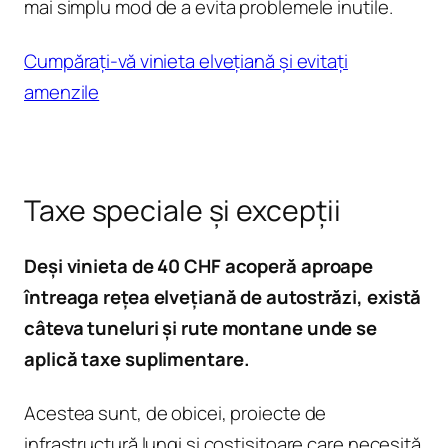
mai simplu mod de a evita problemele inutile.
Cumpărați-vă vinieta elvețiană și evitați
amenzile
Taxe speciale și excepții
Deși vinieta de 40 CHF acoperă aproape
întreaga rețea elvețiană de autostrăzi, există
câteva tuneluri și rute montane unde se
aplică taxe suplimentare.
Acestea sunt, de obicei, proiecte de
infrastructură lungi și costisitoare care necesită