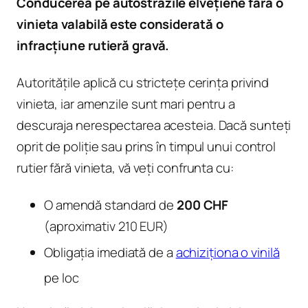
Conducerea pe autostrăzile elvețiene fără o
vinieta valabilă este considerată o
infracțiune rutieră gravă.
Autoritățile aplică cu strictețe cerința privind
vinieta, iar amenzile sunt mari pentru a
descuraja nerespectarea acesteia. Dacă sunteți
oprit de poliție sau prins în timpul unui control
rutier fără vinieta, vă veți confrunta cu:
O amendă standard de
200 CHF
(aproximativ 210 EUR)
Obligația imediată de a
achiziționa o vinilă
pe loc