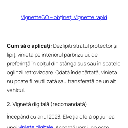
VignetteGO – obțineți Vignette rapid
Cum să o aplicați:
Dezlipiți stratul protector și
lipiți vinieta pe interiorul parbrizului, de
preferință în colțul din stânga sus sau în spatele
oglinzii retrovizoare. Odată îndepărtată, vinieta
nu poate fi reutilizată sau transferată pe un alt
vehicul.
2. Vignetă digitală (recomandată)
Începând cu anul 2023, Elveția oferă opțiunea
unei
viniete digitale
. Această versiune este