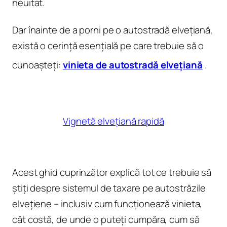
neuitat.
Dar înainte de a porni pe o autostradă elvețiană,
există o cerință esențială pe care trebuie să o
cunoașteți:
vinieta de autostradă elvețiană
.
Vignetă elvețiană rapidă
Acest ghid cuprinzător explică tot ce trebuie să
știți despre sistemul de taxare pe autostrăzile
elvețiene – inclusiv cum funcționează vinieta,
cât costă, de unde o puteți cumpăra, cum să