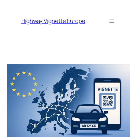
Skip to
content
Highway Vignette Europe