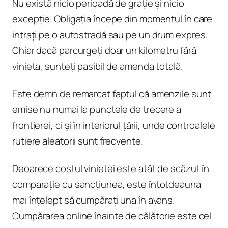
Nu există nicio perioadă de grație și nicio
excepție. Obligația începe din momentul în care
intrați pe o autostradă sau pe un drum expres.
Chiar dacă parcurgeți doar un kilometru fără
vinieta, sunteți pasibil de amenda totală.
Este demn de remarcat faptul că amenzile sunt
emise nu numai la punctele de trecere a
frontierei, ci și în interiorul țării, unde controalele
rutiere aleatorii sunt frecvente.
Deoarece costul vinietei este atât de scăzut în
comparație cu sancțiunea, este întotdeauna
mai înțelept să cumpărați una în avans.
Cumpărarea online înainte de călătorie este cel