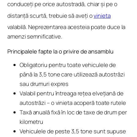
conduceți pe orice autostradă, chiar și pe o
distanță scurtă, trebuie să aveți o
vinieta
valabilă. Neprezentarea acesteia poate duce la
amenzi semnificative.
Principalele fapte la o privire de ansamblu
Obligatoriu pentru toate vehiculele de
până la 3,5 tone care utilizează autostrăzi
sau drumuri expres
Valabil pentru întreaga rețea elvețiană de
autostrăzi – o vinieta acoperă toate rutele
Taxă anuală fixă în loc de taxe de drum per
kilometru
Vehiculele de peste 3,5 tone sunt supuse