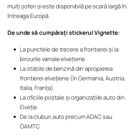
mulți șoferi și este disponibilă pe scară largă în
întreaga Europă.
De unde să cumpărați stickerul Vignette:
La punctele de trecere a frontierei și la
birourile vamale elvețiene
La stațiile de benzină din apropierea
frontierei elvețiene (în Germania, Austria,
Italia, Franța)
La oficiile poștale și organizațiile auto din
Elveția
De la cluburi auto precum ADAC sau
ÖAMTC