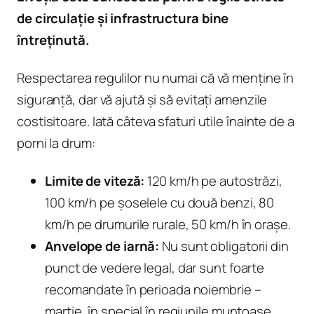
de circulație și infrastructura bine
întreținută.
Respectarea regulilor nu numai că vă menține în
siguranță, dar vă ajută și să evitați amenzile
costisitoare. Iată câteva sfaturi utile înainte de a
porni la drum:
Limite de viteză:
120 km/h pe autostrăzi,
100 km/h pe șoselele cu două benzi, 80
km/h pe drumurile rurale, 50 km/h în orașe.
Anvelope de iarnă:
Nu sunt obligatorii din
punct de vedere legal, dar sunt foarte
recomandate în perioada noiembrie –
martie, în special în regiunile muntoase.