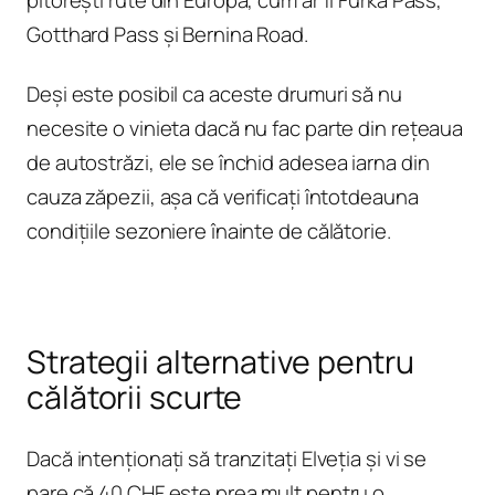
pitorești rute din Europa, cum ar fi Furka Pass,
Gotthard Pass și Bernina Road.
Deși este posibil ca aceste drumuri să nu
necesite o vinieta dacă nu fac parte din rețeaua
de autostrăzi, ele se închid adesea iarna din
cauza zăpezii, așa că verificați întotdeauna
condițiile sezoniere înainte de călătorie.
Strategii alternative pentru
călătorii scurte
Dacă intenționați să tranzitați Elveția și vi se
pare că 40 CHF este prea mult pentru o