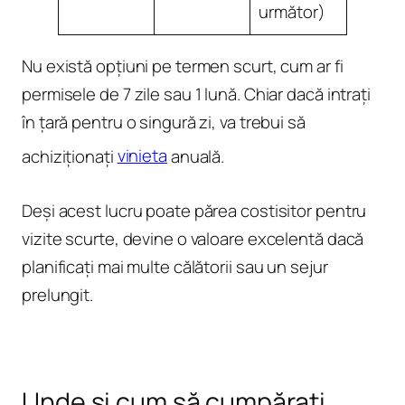
următor)
Nu există opțiuni pe termen scurt, cum ar fi
permisele de 7 zile sau 1 lună. Chiar dacă intrați
în țară pentru o singură zi, va trebui să
achiziționați
vinieta
anuală.
Deși acest lucru poate părea costisitor pentru
vizite scurte, devine o valoare excelentă dacă
planificați mai multe călătorii sau un sejur
prelungit.
Unde și cum să cumpărați