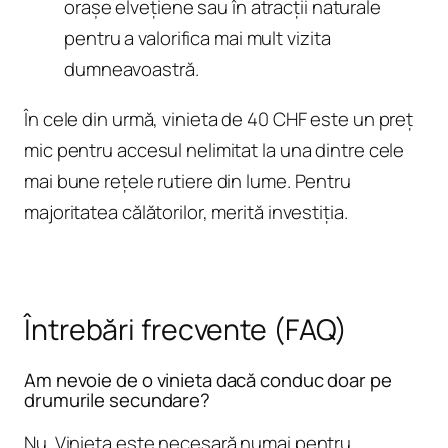
orașe elvețiene sau în atracții naturale
pentru a valorifica mai mult vizita
dumneavoastră.
În cele din urmă, vinieta de 40 CHF este un preț
mic pentru accesul nelimitat la una dintre cele
mai bune rețele rutiere din lume. Pentru
majoritatea călătorilor, merită investiția.
Întrebări frecvente (FAQ)
Am nevoie de o vinieta dacă conduc doar pe
drumurile secundare?
Nu. Vinieta este necesară numai pentru