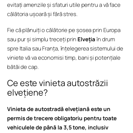
evitați amenzile și sfaturi utile pentru a vă face
călătoria ușoară și fără stres.
Fie că plănuiți o călătorie pe șosea prin Europa
sau pur și simplu treceți prin
Elveția
în drum
spre Italia sau Franța, înțelegerea sistemului de
viniete vă va economisi timp, bani și potențiale
bătăi de cap.
Ce este vinieta autostrăzii
elvețiene?
Vinieta de autostradă elvețiană este un
permis de trecere obligatoriu pentru toate
vehiculele de până la 3,5 tone, inclusiv