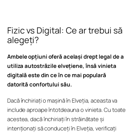
Fizic vs Digital: Ce ar trebui să
alegeți?
Ambele opțiuni oferă același drept legal de a
utiliza autostrăzile elvețiene, însă vinieta
digitală este din ce în ce mai populară
datorită confortului său.
Dacă închiriați o mașină în Elveția, aceasta va
include aproape întotdeauna o vinieta. Cu toate
acestea, dacă închiriați în străinătate și
intenționați să conduceți în Elveția, verificați