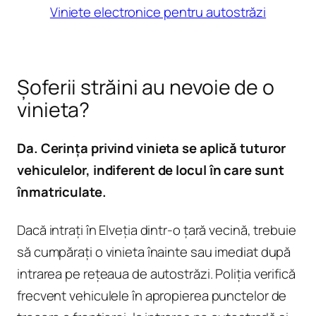
Viniete electronice pentru autostrăzi
Șoferii străini au nevoie de o
vinieta?
Da. Cerința privind vinieta se aplică tuturor
vehiculelor, indiferent de locul în care sunt
înmatriculate.
Dacă intrați în Elveția dintr-o țară vecină, trebuie
să cumpărați o vinieta înainte sau imediat după
intrarea pe rețeaua de autostrăzi. Poliția verifică
frecvent vehiculele în apropierea punctelor de