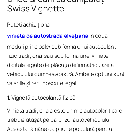
Swiss Vignette
Puteți achiziționa
vinieta de autostradă elvețiană
în două
moduri principale: sub forma unui autocolant
fizic tradițional sau sub forma unei viniete
digitale legate de plăcuța de înmatriculare a
vehiculului dumneavoastră. Ambele opțiuni sunt
valabile și recunoscute legal.
1. Vignetă autocolantă fizică
Vinieta tradițională este un mic autocolant care
trebuie atașat pe parbrizul autovehiculului.
Aceasta rămâne o opțiune populară pentru