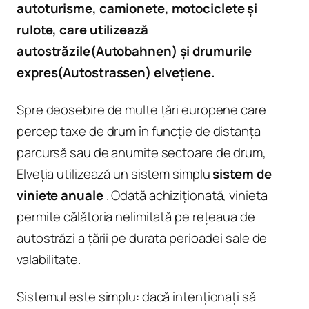
autoturisme, camionete, motociclete și
rulote, care utilizează
autostrăzile
(Autobahnen
) și drumurile
expres
(Autostrassen
) elvețiene.
Spre deosebire de multe țări europene care
percep taxe de drum în funcție de distanța
parcursă sau de anumite sectoare de drum,
Elveția utilizează un sistem simplu
sistem de
viniete anuale
. Odată achiziționată, vinieta
permite călătoria nelimitată pe rețeaua de
autostrăzi a țării pe durata perioadei sale de
valabilitate.
Sistemul este simplu: dacă intenționați să