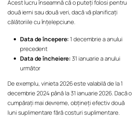
Acest lucru înseamnă că o puteți folosi pentru
două ierni sau două veri, dacă vă planificați
călătoriile cu înțelepciune.
Data de începere:
1 decembrie a anului
precedent
Data de încheiere:
31 ianuarie a anului
următor
De exemplu, vinieta 2026 este valabilă de la 1
decembrie 2024 până la 31 ianuarie 2026. Dacă o
cumpărați mai devreme, obțineți efectiv două
luni suplimentare fără costuri suplimentare.