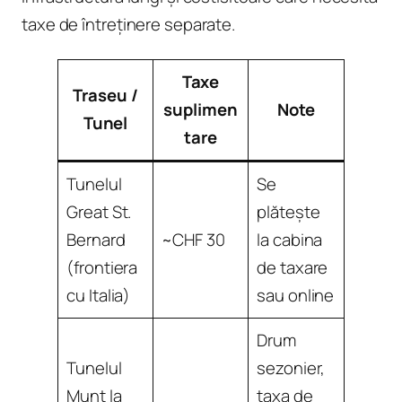
taxe de întreținere separate.
Taxe
Traseu /
suplimen
Note
Tunel
tare
Tunelul
Se
Great St.
plătește
Bernard
~CHF 30
la cabina
(frontiera
de taxare
cu Italia)
sau online
Drum
Tunelul
sezonier,
Munt la
taxa de