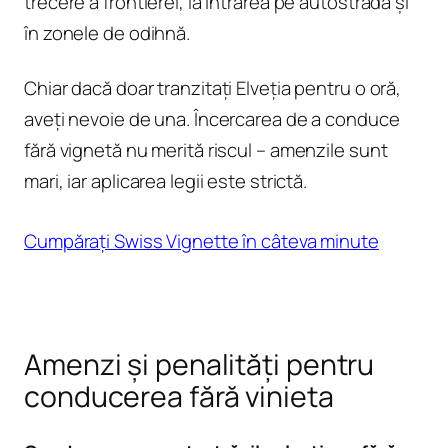
trecere a frontierei, la intrarea pe autostradă și
în zonele de odihnă.
Chiar dacă doar tranzitați Elveția pentru o oră,
aveți nevoie de una. Încercarea de a conduce
fără vignetă nu merită riscul – amenzile sunt
mari, iar aplicarea legii este strictă.
Cumpărați Swiss Vignette în câteva minute
Amenzi și penalități pentru
conducerea fără vinieta