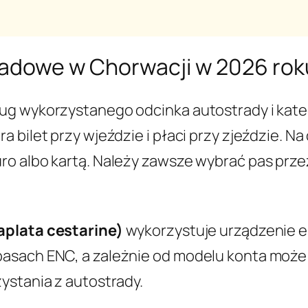
tradowe w Chorwacji w 2026 rok
ug wykorzystanego odcinka autostrady i kate
a bilet przy wjeździe i płaci przy zjeździe.
o albo kartą. Należy zawsze wybrać pas prze
aplata cestarine)
wykorzystuje urządzenie e
asach ENC, a zależnie od modelu konta może o
ystania z autostrady.