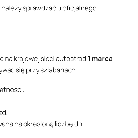
u należy sprawdzać u oficjalnego
 na krajowej sieci autostrad
1 marca
mywać się przy szlabanach.
atności.
zd.
ana na określoną liczbę dni.