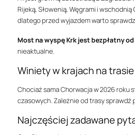
Rijeką, Słowenią, Węgrami i wschodnią 
dlatego przed wyjazdem warto sprawdzić
Most na wyspę Krk jest bezpłatny od
nieaktualne.
Winiety w krajach na trasi
Chociaż sama Chorwacja w 2026 roku st
czasowych. Zależnie od trasy sprawdź 
Najczęściej zadawane pyt