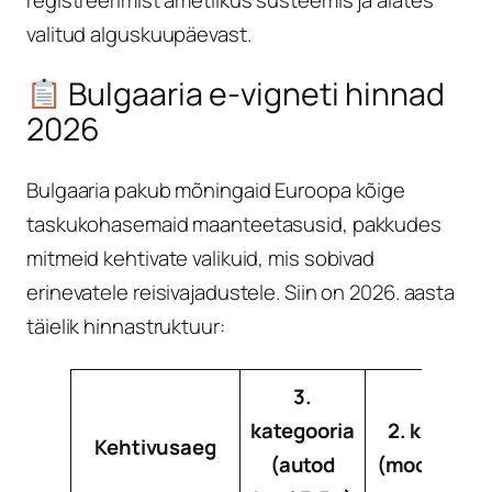
valitud alguskuupäevast.
Bulgaaria e-vigneti hinnad
2026
Bulgaaria pakub mõningaid Euroopa kõige
taskukohasemaid maanteetasusid, pakkudes
mitmeid kehtivate valikuid, mis sobivad
erinevatele reisivajadustele. Siin on 2026. aasta
täielik hinnastruktuur:
3.
kategooria
2. kategoo
Kehtivusaeg
(autod
(mootorrat