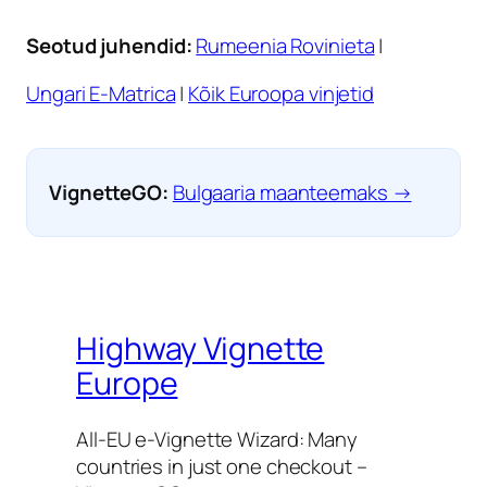
Seotud juhendid:
Rumeenia Rovinieta
|
Ungari E-Matrica
|
Kõik Euroopa vinjetid
VignetteGO:
Bulgaaria maanteemaks →
Highway Vignette
Europe
All-EU e-Vignette Wizard: Many
countries in just one checkout –