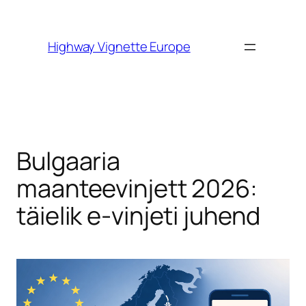
Skip to
content
Highway Vignette Europe
Bulgaaria
maanteevinjett 2026:
täielik e-vinjeti juhend