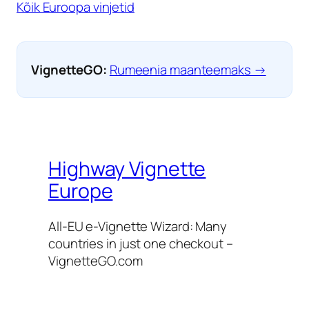
Kõik Euroopa vinjetid
VignetteGO:
Rumeenia maanteemaks →
Highway Vignette
Europe
All-EU e-Vignette Wizard: Many
countries in just one checkout –
VignetteGO.com