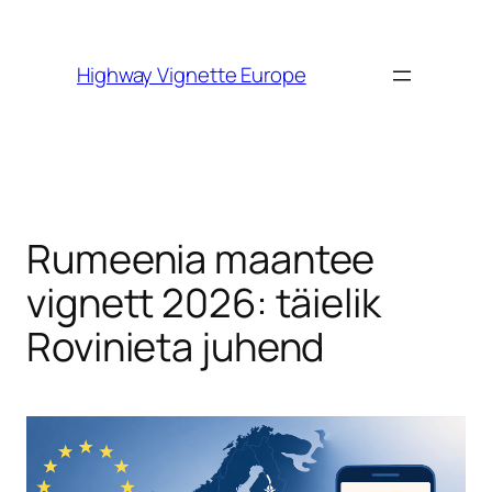
Skip to
content
Highway Vignette Europe
Rumeenia maantee
vignett 2026: täielik
Rovinieta juhend