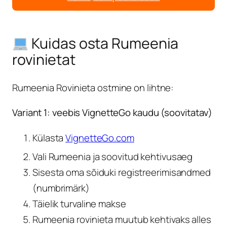
Kuidas osta Rumeenia
rovinietat
Rumeenia Rovinieta ostmine on lihtne:
Variant 1: veebis VignetteGo kaudu (soovitatav)
Külasta
VignetteGo.com
Vali Rumeenia ja soovitud kehtivusaeg
Sisesta oma sõiduki registreerimisandmed
(numbrimärk)
Täielik turvaline makse
Rumeenia rovinieta muutub kehtivaks alles