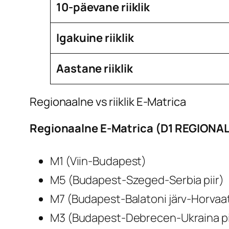
10-päevane riiklik
Igakuine riiklik
Aastane riiklik
Regionaalne vs riiklik E-Matrica
Regionaalne E-Matrica (D1 REGIONAL
M1 (Viin-Budapest)
M5 (Budapest-Szeged-Serbia piir)
M7 (Budapest-Balatoni järv-Horvaati
M3 (Budapest-Debrecen-Ukraina piir