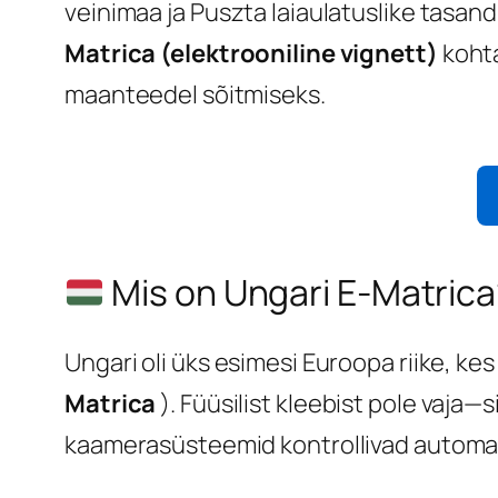
veinimaa ja Puszta laiaulatuslike tasand
Matrica (elektrooniline vignett)
kohta
maanteedel sõitmiseks.
Mis on Ungari E-Matrica
Ungari oli üks esimesi Euroopa riike, kes
Matrica
). Füüsilist kleebist pole vaja
kaamerasüsteemid kontrollivad automaat