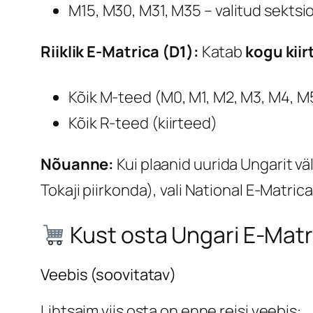
M15, M30, M31, M35 – valitud sektsi
Riiklik E-Matrica (D1):
Katab
kogu kii
Kõik M-teed (M0, M1, M2, M3, M4, M
Kõik R-teed (kiirteed)
Nõuanne:
Kui plaanid uurida Ungarit vä
Tokaji piirkonda), vali National E-Matrica
Kust osta Ungari E-Matr
Veebis (soovitatav)
Lihtsaim viis osta on enne reisi veebis: