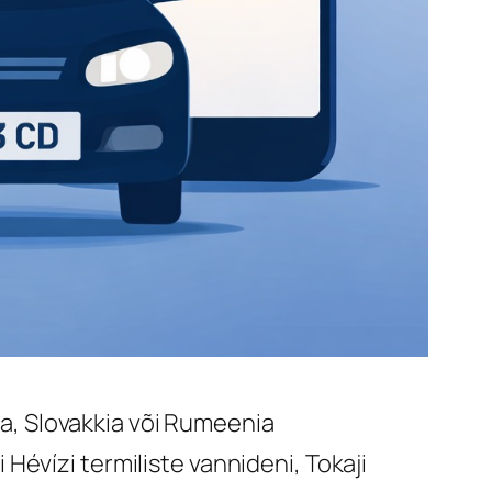
ria, Slovakkia või Rumeenia
évízi termiliste vannideni, Tokaji