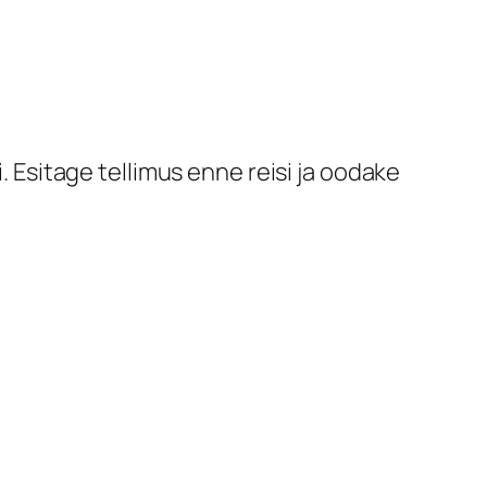
i. Esitage tellimus enne reisi ja oodake