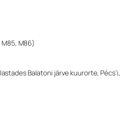
, M85, M86)
lastades Balatoni järve kuurorte, Pécs’i,