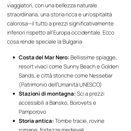
viaggiatori, con una bellezza naturale
straordinaria, una storia ricca e un’ospitalità
calorosa—il tutto a prezzi significativamente
inferiori rispetto all’Europa occidentale. Ecco
cosa rende speciale la Bulgaria:
Costa del Mar Nero:
Bellissime spiagge,
resort vivaci come Sunny Beach e Golden
Sands, e città storiche come Nessebar
(Patrimonio dell’Umanità UNESCO)
Stazioni di montagna:
Sci a prezzi
accessibili a Bansko, Borovets e
Pamporovo
Storia antica:
Tombe tracie, rovine
romane, fortezze medievali