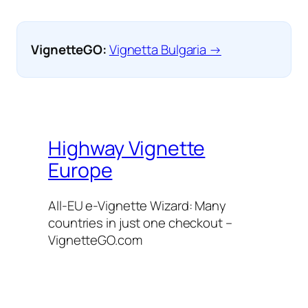
VignetteGO:
Vignetta Bulgaria →
Highway Vignette
Europe
All-EU e-Vignette Wizard: Many
countries in just one checkout –
VignetteGO.com