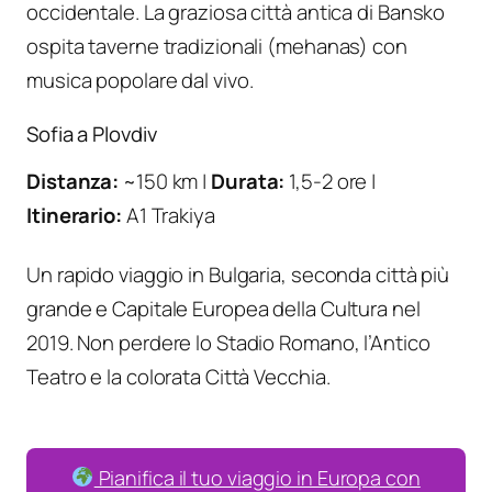
occidentale. La graziosa città antica di Bansko
ospita taverne tradizionali (mehanas) con
musica popolare dal vivo.
Sofia a Plovdiv
Distanza:
~150 km |
Durata:
1,5-2 ore |
Itinerario:
A1 Trakiya
Un rapido viaggio in Bulgaria, seconda città più
grande e Capitale Europea della Cultura nel
2019. Non perdere lo Stadio Romano, l’Antico
Teatro e la colorata Città Vecchia.
Pianifica il tuo viaggio in Europa con