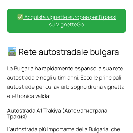
Acquista vignette europee per 8 paesi
su VignetteGo
Rete autostradale bulgara
La Bulgaria ha rapidamente espanso la sua rete
autostradale negli ultimi anni. Ecco le principali
autostrade per cui avrai bisogno di una vignetta
elettronica valida:
Autostrada A1 Trakiya (Автомагистрала
Тракия)
L’autostrada più importante della Bulgaria, che