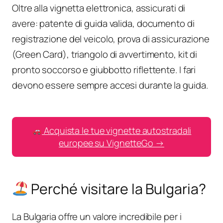
Oltre alla vignetta elettronica, assicurati di
avere: patente di guida valida, documento di
registrazione del veicolo, prova di assicurazione
(Green Card), triangolo di avvertimento, kit di
pronto soccorso e giubbotto riflettente. I fari
devono essere sempre accesi durante la guida.
Acquista le tue vignette autostradali
europee su VignetteGo →
Perché visitare la Bulgaria?
La Bulgaria offre un valore incredibile per i