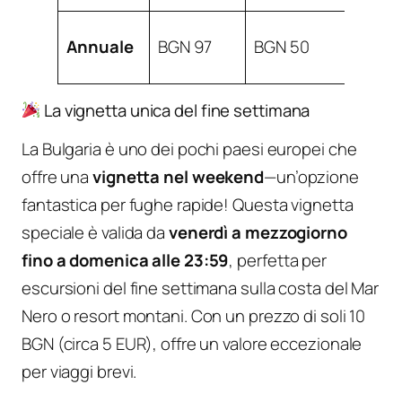
~
Annuale
BGN 97
BGN 50
5
La vignetta unica del fine settimana
La Bulgaria è uno dei pochi paesi europei che
offre una
vignetta nel weekend
—un’opzione
fantastica per fughe rapide! Questa vignetta
speciale è valida da
venerdì a mezzogiorno
fino a domenica alle 23:59
, perfetta per
escursioni del fine settimana sulla costa del Mar
Nero o resort montani. Con un prezzo di soli 10
BGN (circa 5 EUR), offre un valore eccezionale
per viaggi brevi.