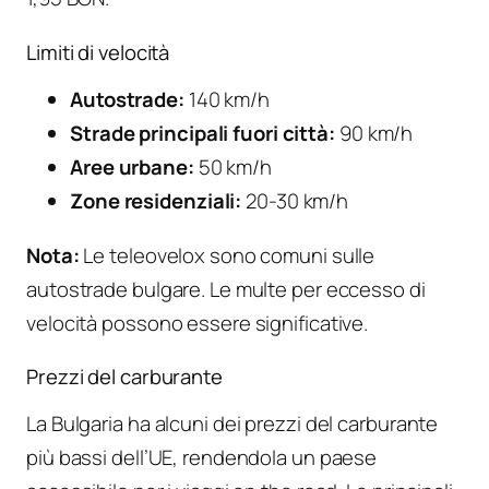
Limiti di velocità
Autostrade:
140 km/h
Strade principali fuori città:
90 km/h
Aree urbane:
50 km/h
Zone residenziali:
20-30 km/h
Nota:
Le teleovelox sono comuni sulle
autostrade bulgare. Le multe per eccesso di
velocità possono essere significative.
Prezzi del carburante
La Bulgaria ha alcuni dei prezzi del carburante
più bassi dell’UE, rendendola un paese