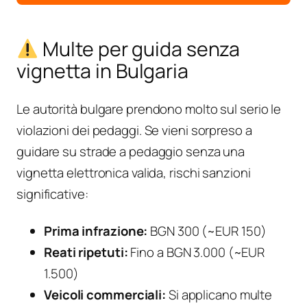
Multe per guida senza
vignetta in Bulgaria
Le autorità bulgare prendono molto sul serio le
violazioni dei pedaggi. Se vieni sorpreso a
guidare su strade a pedaggio senza una
vignetta elettronica valida, rischi sanzioni
significative:
Prima infrazione:
BGN 300 (~EUR 150)
Reati ripetuti:
Fino a BGN 3.000 (~EUR
1.500)
Veicoli commerciali:
Si applicano multe