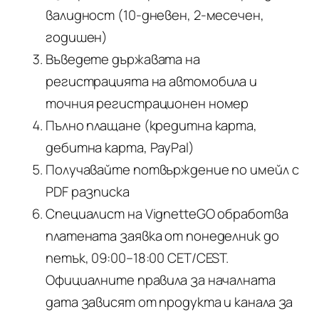
валидност (10-дневен, 2-месечен,
годишен)
Въведете държавата на
регистрацията на автомобила и
точния регистрационен номер
Пълно плащане (кредитна карта,
дебитна карта, PayPal)
Получавайте потвърждение по имейл с
PDF разписка
Специалист на VignetteGO обработва
платената заявка от понеделник до
петък, 09:00–18:00 CET/CEST.
Официалните правила за началната
дата зависят от продукта и канала за