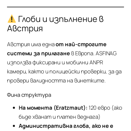
Глоби и изпълнение в
Австрия
Австрия има една
от най-строгите
системи за прилагане
в Европа. ASFINAG
използва фиксирани и мобилни ANPR
камери, както и полицейски проверки, за да
провери валидността на винетките.
Фина структура
На момента (Eratzmaut):
120 евро (ако
бъде хванат и платен веднага)
Административна глоба, ако не е