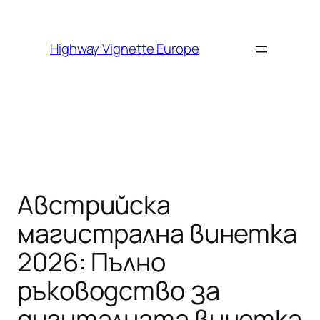
Skip to
content
Highway Vignette Europe
Австрийска
магистрална винетка
2026: Пълно
ръководство за
дигиталната винетка