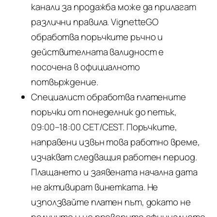
канали за продажба може да прилагат
различни правила. VignetteGO
обработва поръчките ръчно и
действителната валидност е
посочена в официалното
потвърждение.
Специалист обработва платените
поръчки от понеделник до петък,
09:00–18:00 CET/CEST. Поръчките,
направени извън това работно време,
изчакват следващия работен период.
Плащането и заявената начална дата
не активират винетката. Не
използвайте платен път, докато не
получите и не проверите официалното