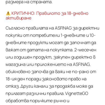
размера на страната.
КРИТИЧНО: Правилото за 18-дневно
активиране
Съгласно правилата на ASFINAG за директни
покупки от потребители 1-дневните и 10-
дневните продукти могат да започнат да
важат от датата на покупката. 2-месечен
или годишен продукт, закупен директно в
магазина или приложението на ASFINAG,
обикновено започва да важи не по-рано от
18-ия ден поради законовото право на
отказ. Други канали за продажба може да
прилагат различни правила. VignetteGO
обработва поръчките ръчно и