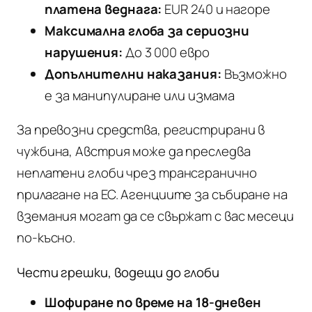
платена веднага:
EUR 240 и нагоре
Максимална глоба за сериозни
нарушения:
До 3 000 евро
Допълнителни наказания:
Възможно
е за манипулиране или измама
За превозни средства, регистрирани в
чужбина, Австрия може да преследва
неплатени глоби чрез трансгранично
прилагане на ЕС. Агенциите за събиране на
вземания могат да се свържат с вас месеци
по-късно.
Чести грешки, водещи до глоби
Шофиране по време на 18-дневен