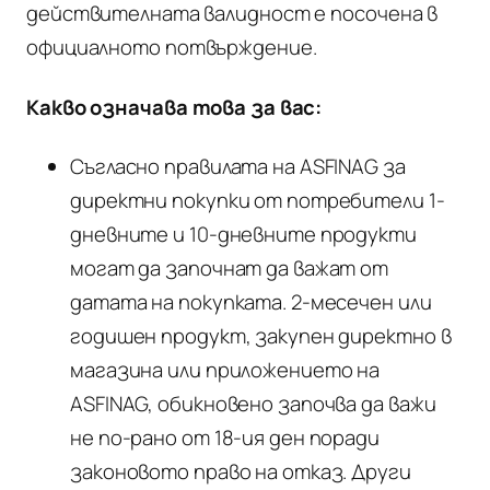
действителната валидност е посочена в
официалното потвърждение.
Какво означава това за вас:
Съгласно правилата на ASFINAG за
директни покупки от потребители 1-
дневните и 10-дневните продукти
могат да започнат да важат от
датата на покупката. 2-месечен или
годишен продукт, закупен директно в
магазина или приложението на
ASFINAG, обикновено започва да важи
не по-рано от 18-ия ден поради
законовото право на отказ. Други