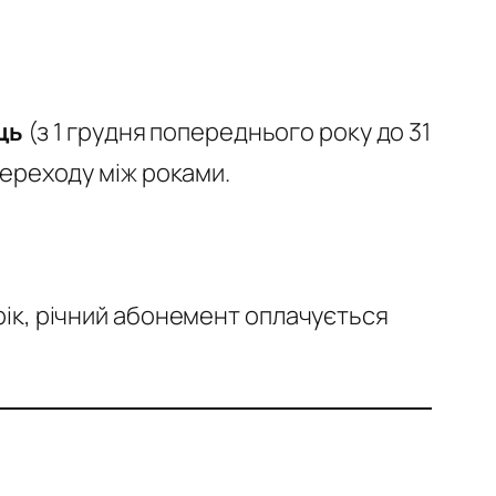
ць
(з 1 грудня попереднього року до 31
переходу між роками.
 рік, річний абонемент оплачується