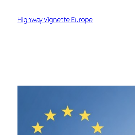
Skip
to
Highway Vignette Europe
content