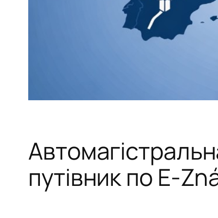
Автомагістральна
путівник по E-Z