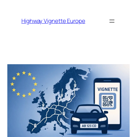
Skip to
content
Highway Vignette Europe