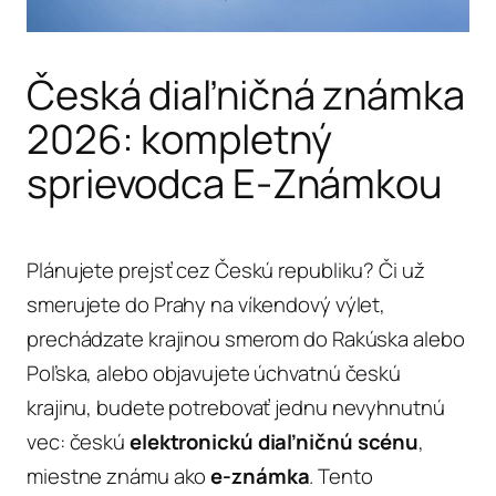
Česká diaľničná známka
2026: kompletný
sprievodca E-Známkou
Plánujete prejsť cez Českú republiku? Či už
smerujete do Prahy na víkendový výlet,
prechádzate krajinou smerom do Rakúska alebo
Poľska, alebo objavujete úchvatnú českú
krajinu, budete potrebovať jednu nevyhnutnú
vec: českú
elektronickú diaľničnú scénu
,
miestne známu ako
e-známka
. Tento