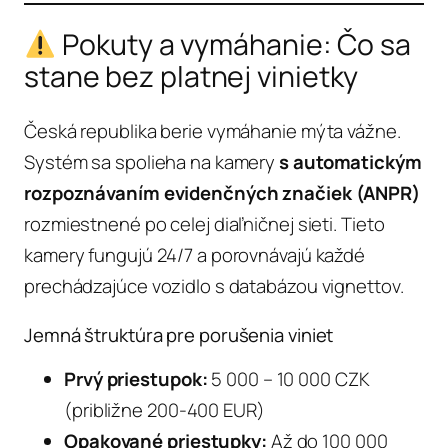
Pokuty a vymáhanie: Čo sa
stane bez platnej vinietky
Česká republika berie vymáhanie mýta vážne.
Systém sa spolieha na kamery
s automatickým
rozpoznávaním evidenčných značiek (ANPR)
rozmiestnené po celej diaľničnej sieti. Tieto
kamery fungujú 24/7 a porovnávajú každé
prechádzajúce vozidlo s databázou vignettov.
Jemná štruktúra pre porušenia viniet
Prvý priestupok:
5 000 – 10 000 CZK
(približne 200-400 EUR)
Opakované priestupky:
Až do 100 000