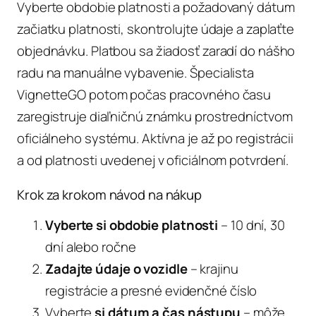
Vyberte obdobie platnosti a požadovaný dátum
začiatku platnosti, skontrolujte údaje a zaplaťte
objednávku. Platbou sa žiadosť zaradí do nášho
radu na manuálne vybavenie. Špecialista
VignetteGO potom počas pracovného času
zaregistruje diaľničnú známku prostredníctvom
oficiálneho systému. Aktívna je až po registrácii
a od platnosti uvedenej v oficiálnom potvrdení.
Krok za krokom návod na nákup
Vyberte si obdobie platnosti
– 10 dní, 30
dní alebo ročne
Zadajte údaje o vozidle
– krajinu
registrácie a presné evidenčné číslo
Vyberte
si dátum a čas nástupu
– môže