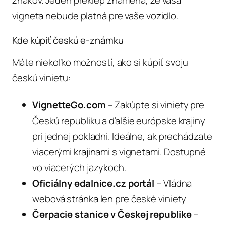
vigneta nebude platná pre vaše vozidlo.
Kde kúpiť českú e-známku
Máte niekoľko možností, ako si kúpiť svoju
českú vinietu:
VignetteGo.com
– Zakúpte si viniety pre
Českú republiku a ďalšie európske krajiny
pri jednej pokladni. Ideálne, ak prechádzate
viacerými krajinami s vignetami. Dostupné
vo viacerých jazykoch.
Oficiálny edalnice.cz portál
– Vládna
webová stránka len pre české viniety
Čerpacie stanice v Českej republike
–