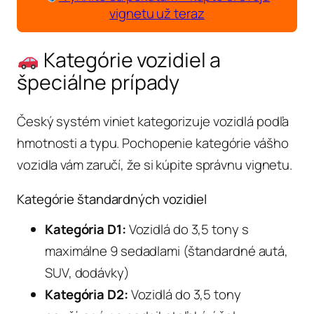
vignetu už teraz
Kategórie vozidiel a
špeciálne prípady
Český systém viniet kategorizuje vozidlá podľa
hmotnosti a typu. Pochopenie kategórie vášho
vozidla vám zaručí, že si kúpite správnu vignetu.
Kategórie štandardných vozidiel
Kategória D1:
Vozidlá do 3,5 tony s
maximálne 9 sedadlami (štandardné autá,
SUV, dodávky)
Kategória D2:
Vozidlá do 3,5 tony