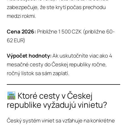
zabezpečuje, že ste krytí počas prechodu
medzi rokmi.
Cena 2026:
Približne 1 500 CZK (približne 60-
62 EUR)
Výpočet hodnoty:
Ak uskutočníte viac ako 4
mesačné cesty do Českej republiky ročne,
ročný lístok sa sám zaplatí.
Ktoré cesty v Českej
republike vyžadujú vinietu?
Český systém viniet sa vzťahuje na konkrétne