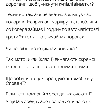
дорогами, щоб уникнути купівлі віньєтки?
Технічно так, але це значно збільшує час
подорожі. Наприклад, маршрут від Любляни
до Копера займає 1 годину по автомагістралі
проти 2+ годин по звичайних дорогах.
Чи потрібні мотоциклам віньєтка?
Так, мотоцикли (клас 1) вимагають окремої
категорії віньєток за зниженими цінами.
Що робити, якщо я орендую автомобіль у
Словенії?
Більшість компаній з оренди включають E-
Vinjeta в оренду або пропонують його як