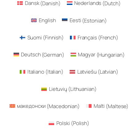
Dansk
(
Danish
)
Nederlands
(
Dutch
)
English
Eesti
(
Estonian
)
Suomi
(
Finnish
)
Français
(
French
)
Deutsch
(
German
)
Magyar
(
Hungarian
)
Italiano
(
Italian
)
Latviešu
(
Latvian
)
Lietuvių
(
Lithuanian
)
македонски
(
Macedonian
)
Malti
(
Maltese
)
Polski
(
Polish
)