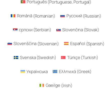
Português
(
Portuguese, Portugal
)
Română
(
Romanian
)
Русский
(
Russian
)
српски
(
Serbian
)
Slovenčina
(
Slovak
)
Slovenščina
(
Slovenian
)
Español
(
Spanish
)
Svenska
(
Swedish
)
Türkçe
(
Turkish
)
Українська
Ελληνικά
(
Greek
)
Gaeilge
(
Irish
)