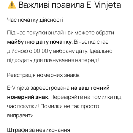
Важливі правила E-Vinjeta
Час початку дійсності
Під час покупки онлайн ви можете обрати
майбутню дату початку
. Віньєтка стає
дійсною о 00:00 у вибрану дату. Ідеально
підходить для планування наперед!
Реєстрація номерних знаків
E-Vinjeta зареєстрована
на ваш точний
номерний знак
. Перевіряйте на помилки під
час покупки! Помилки не так просто
виправити.
Штрафи за невиконання