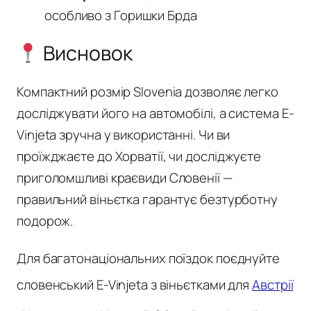
особливо з Горишки Брда
Висновок
Компактний розмір Slovenia дозволяє легко
досліджувати його на автомобілі, а система E-
Vinjeta зручна у використанні. Чи ви
проїжджаєте до Хорватії, чи досліджуєте
приголомшливі краєвиди Словенії —
правильний віньєтка гарантує безтурботну
подорож.
Для багатонаціональних поїздок поєднуйте
словенський E-Vinjeta з віньєтками для
Австрії