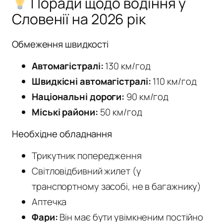
Поради щодо водіння у
Словенії на 2026 рік
Обмеження швидкості
Автомагістралі:
130 км/год
Швидкісні автомагістралі:
110 км/год
Національні дороги:
90 км/год
Міські райони:
50 км/год
Необхідне обладнання
Трикутник попередження
Світловідбивний жилет (у
транспортному засобі, не в багажнику)
Аптечка
Фари:
Він має бути увімкненим постійно