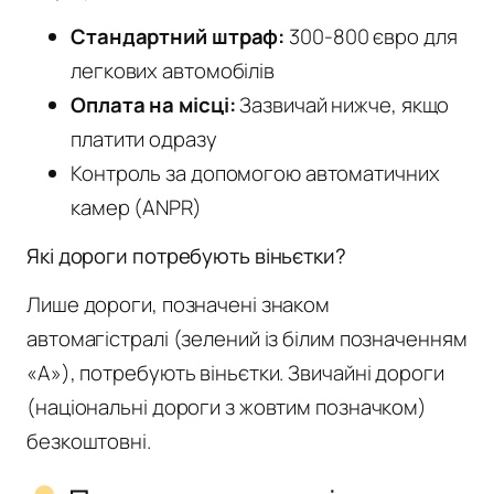
Стандартний штраф:
300-800 євро для
легкових автомобілів
Оплата на місці:
Зазвичай нижче, якщо
платити одразу
Контроль за допомогою автоматичних
камер (ANPR)
Які дороги потребують віньєтки?
Лише дороги, позначені знаком
автомагістралі (зелений із білим позначенням
«A»), потребують віньєтки. Звичайні дороги
(національні дороги з жовтим позначком)
безкоштовні.