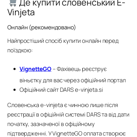
Де купити словенський E-
Vinjeta
Онлайн (рекомендовано)
Найпростіший спосіб купити онлайн перед
поїздкою:
VignetteGO
– Фахівець реєструє
віньєтку для вас через офіційний портал
Офіційний сайт DARS e-vinjeta.si
Словенська e-vinjeta є чинною лише після
реєстрації в офіційній системі DARS та від дати
початку, зазначеної в офіційному
підтвердженні. У VignetteGO оплата створює