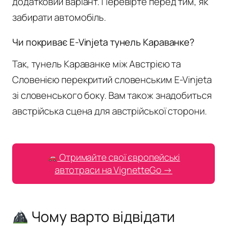
додатковий варіант. Перевірте перед тим, як
забирати автомобіль.
Чи покриває E-Vinjeta тунель Караванке?
Так, тунель Караванке між Австрією та
Словенією перекритий словенським E-Vinjeta
зі словенського боку. Вам також знадобиться
австрійська сцена для австрійської сторони.
Отримайте свої європейські
автотраси на VignetteGo →
Чому варто відвідати