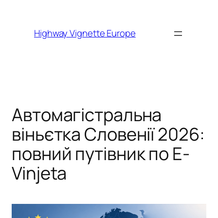
Skip to
content
Highway Vignette Europe
Автомагістральна
віньєтка Словенії 2026:
повний путівник по E-
Vinjeta