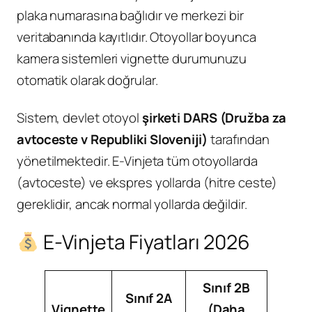
plaka numarasına bağlıdır ve merkezi bir
veritabanında kayıtlıdır. Otoyollar boyunca
kamera sistemleri vignette durumunuzu
otomatik olarak doğrular.
Sistem, devlet otoyol
şirketi DARS (Družba za
avtoceste v Republiki Sloveniji)
tarafından
yönetilmektedir. E-Vinjeta tüm otoyollarda
(avtoceste) ve ekspres yollarda (hitre ceste)
gereklidir, ancak normal yollarda değildir.
E-Vinjeta Fiyatları 2026
Sınıf 2B
Sınıf 2A
Vignette
(Daha