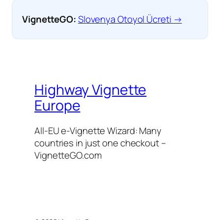
VignetteGO:
Slovenya Otoyol Ücreti →
Highway Vignette
Europe
All-EU e-Vignette Wizard: Many
countries in just one checkout –
VignetteGO.com