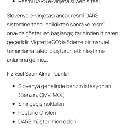
Resmi DARS e-vinjeta.si web sitesi
Slovenya e-vinjetası ancak resmî DARS
sistemine tescil edildikten sonra ve resmî
onayda gösterilen başlangıç tarihinden itibaren
geçerlidir. VignetteGO’da ödeme bir manuel
tamamlama talebi oluşturur; etkinleştirme
anlamına gelmez.
Fiziksel Satın Alma Puanları
Slovenya genelinde benzin istasyonları
(Benzin, OMV, MOL)
Sınır geçiş noktaları
Postane Ofisleri
DARS müşteri merkezleri