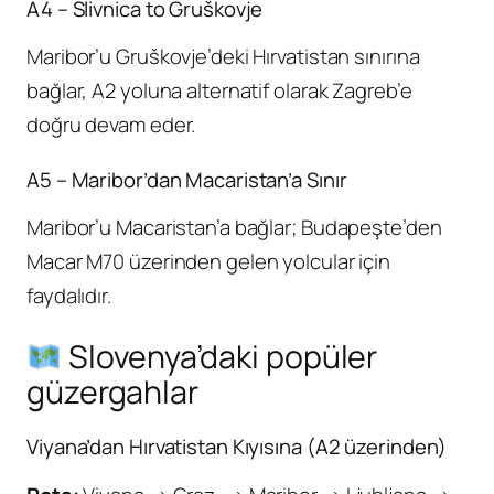
A4 – Slivnica to Gruškovje
Maribor’u Gruškovje’deki Hırvatistan sınırına
bağlar, A2 yoluna alternatif olarak Zagreb’e
doğru devam eder.
A5 – Maribor’dan Macaristan’a Sınır
Maribor’u Macaristan’a bağlar; Budapeşte’den
Macar M70 üzerinden gelen yolcular için
faydalıdır.
Slovenya’daki popüler
güzergahlar
Viyana’dan Hırvatistan Kıyısına (A2 üzerinden)