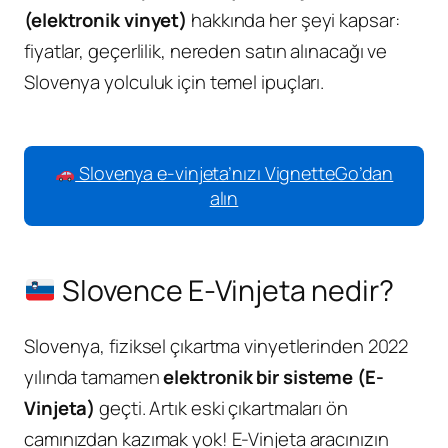
(elektronik vinyet)
hakkında her şeyi kapsar:
fiyatlar, geçerlilik, nereden satın alınacağı ve
Slovenya yolculuk için temel ipuçları.
Slovenya e-vinjeta’nızı VignetteGo’dan
alın
Slovence E-Vinjeta nedir?
Slovenya, fiziksel çıkartma vinyetlerinden 2022
yılında tamamen
elektronik bir sisteme (E-
Vinjeta)
geçti. Artık eski çıkartmaları ön
camınızdan kazımak yok! E-Vinjeta aracınızın