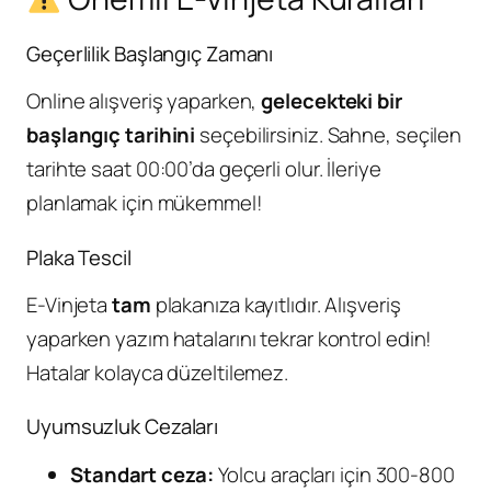
Geçerlilik Başlangıç Zamanı
Online alışveriş yaparken,
gelecekteki bir
başlangıç tarihini
seçebilirsiniz. Sahne, seçilen
tarihte saat 00:00’da geçerli olur. İleriye
planlamak için mükemmel!
Plaka Tescil
E-Vinjeta
tam
plakanıza kayıtlıdır. Alışveriş
yaparken yazım hatalarını tekrar kontrol edin!
Hatalar kolayca düzeltilemez.
Uyumsuzluk Cezaları
Standart ceza:
Yolcu araçları için 300-800