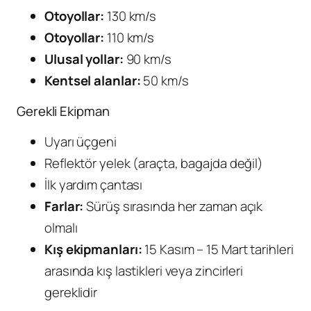
Otoyollar:
130 km/s
Otoyollar:
110 km/s
Ulusal yollar:
90 km/s
Kentsel alanlar:
50 km/s
Gerekli Ekipman
Uyarı üçgeni
Reflektör yelek (araçta, bagajda değil)
İlk yardım çantası
Farlar:
Sürüş sırasında her zaman açık
olmalı
Kış ekipmanları:
15 Kasım – 15 Mart tarihleri
arasında kış lastikleri veya zincirleri
gereklidir