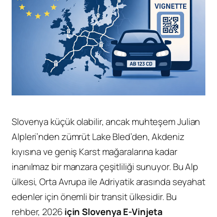
Slovenya küçük olabilir, ancak muhteşem Julian
Alpleri’nden zümrüt Lake Bled’den, Akdeniz
kıyısına ve geniş Karst mağaralarına kadar
inanılmaz bir manzara çeşitliliği sunuyor. Bu Alp
ülkesi, Orta Avrupa ile Adriyatik arasında seyahat
edenler için önemli bir transit ülkesidir. Bu
rehber, 2026
için Slovenya E-Vinjeta