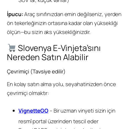
İpucu:
Araç sınıfınızdan emin değilseniz, yerden
ön tekerleğinizin ortasına kadar olan yüksekliği
ölçün—bu sizin aks yüksekliğinizdir.
Slovenya E-Vinjeta’sını
Nereden Satın Alabilir
Çevrimiçi (Tavsiye edilir)
En kolay satın alma yolu, seyahatinizden önce
çevrimiçi olmaktır:
VignetteGO
– Bir uzman vinyeti sizin için
resmî portal üzerinden tescil eder