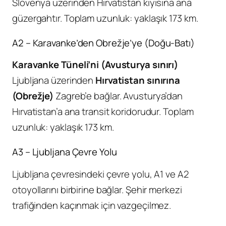
Slovenya üzerinden Hırvatistan kıyısına ana
güzergahtır. Toplam uzunluk: yaklaşık 173 km.
A2 – Karavanke’den Obrežje’ye (Doğu-Batı)
Karavanke Tüneli’ni (Avusturya sınırı)
Ljubljana üzerinden
Hırvatistan sınırına
(Obrežje)
Zagreb’e bağlar. Avusturya’dan
Hırvatistan’a ana transit koridorudur. Toplam
uzunluk: yaklaşık 173 km.
A3 – Ljubljana Çevre Yolu
Ljubljana çevresindeki çevre yolu, A1 ve A2
otoyollarını birbirine bağlar. Şehir merkezi
trafiğinden kaçınmak için vazgeçilmez.