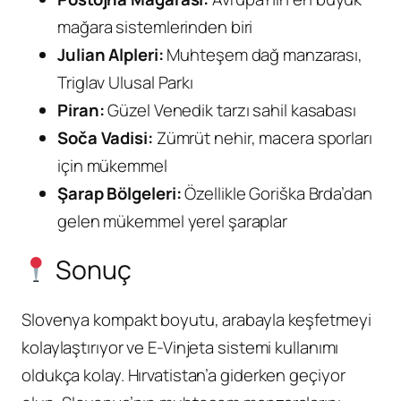
mağara sistemlerinden biri
Julian Alpleri:
Muhteşem dağ manzarası,
Triglav Ulusal Parkı
Piran:
Güzel Venedik tarzı sahil kasabası
Soča Vadisi:
Zümrüt nehir, macera sporları
için mükemmel
Şarap Bölgeleri:
Özellikle Goriška Brda’dan
gelen mükemmel yerel şaraplar
Sonuç
Slovenya kompakt boyutu, arabayla keşfetmeyi
kolaylaştırıyor ve E-Vinjeta sistemi kullanımı
oldukça kolay. Hırvatistan’a giderken geçiyor