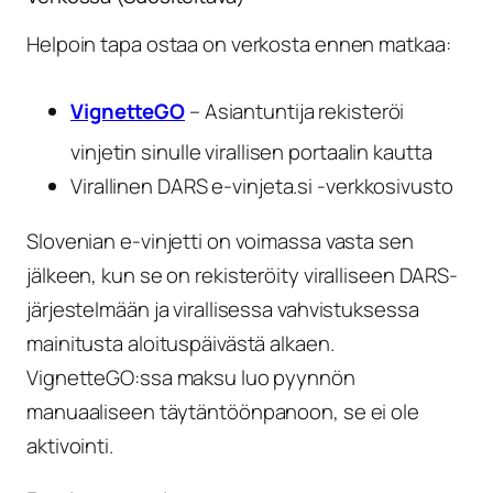
Helpoin tapa ostaa on verkosta ennen matkaa:
VignetteGO
– Asiantuntija rekisteröi
vinjetin sinulle virallisen portaalin kautta
Virallinen DARS e-vinjeta.si -verkkosivusto
Slovenian e-vinjetti on voimassa vasta sen
jälkeen, kun se on rekisteröity viralliseen DARS-
järjestelmään ja virallisessa vahvistuksessa
mainitusta aloituspäivästä alkaen.
VignetteGO:ssa maksu luo pyynnön
manuaaliseen täytäntöönpanoon, se ei ole
aktivointi.