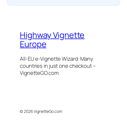
Highway Vignette
Europe
All-EU e-Vignette Wizard: Many
countries in just one checkout –
VignetteGO.com
© 2026 VignetteGo.com