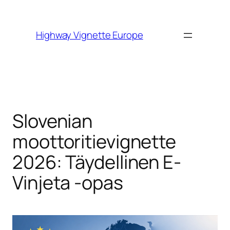
Skip to
content
Highway Vignette Europe
Slovenian
moottoritievignette
2026: Täydellinen E-
Vinjeta -opas