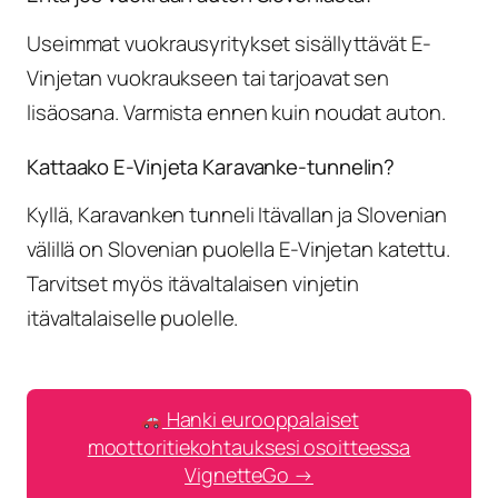
Useimmat vuokrausyritykset sisällyttävät E-
Vinjetan vuokraukseen tai tarjoavat sen
lisäosana. Varmista ennen kuin noudat auton.
Kattaako E-Vinjeta Karavanke-tunnelin?
Kyllä, Karavanken tunneli Itävallan ja Slovenian
välillä on Slovenian puolella E-Vinjetan katettu.
Tarvitset myös itävaltalaisen vinjetin
itävaltalaiselle puolelle.
Hanki eurooppalaiset
moottoritiekohtauksesi osoitteessa
VignetteGo →