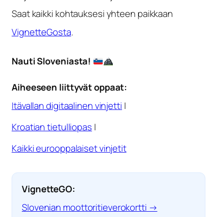
Saat kaikki kohtauksesi yhteen paikkaan
VignetteGosta
.
Nauti Sloveniasta!
Aiheeseen liittyvät oppaat:
Itävallan digitaalinen vinjetti
|
Kroatian tietulliopas
|
Kaikki eurooppalaiset vinjetit
VignetteGO:
Slovenian moottoritieverokortti →