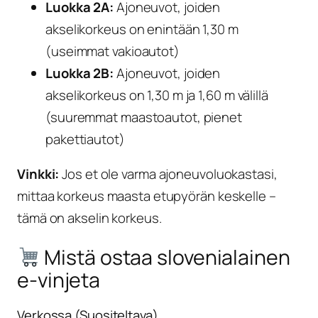
Luokka 2A:
Ajoneuvot, joiden
akselikorkeus on enintään 1,30 m
(useimmat vakioautot)
Luokka 2B:
Ajoneuvot, joiden
akselikorkeus on 1,30 m ja 1,60 m välillä
(suuremmat maastoautot, pienet
pakettiautot)
Vinkki:
Jos et ole varma ajoneuvoluokastasi,
mittaa korkeus maasta etupyörän keskelle –
tämä on akselin korkeus.
Mistä ostaa slovenialainen
e-vinjeta
Verkossa (Suositeltava)