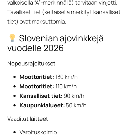
valkoisella “A”-merkinnällä) tarvitaan vinjetti.
Tavalliset tiet (keltaisella merkityt kansalliset
tiet) ovat maksuttomia.
Slovenian ajovinkkejä
vuodelle 2026
Nopeusrajoitukset
Moottoritiet:
130 km/h
Moottoritiet:
110 km/h
Kansalliset tiet:
90 km/h
Kaupunkialueet:
50 km/h
Vaaditut laitteet
Varoituskolmio