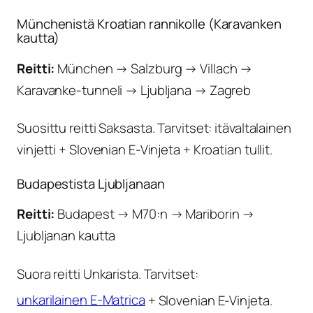
Münchenistä Kroatian rannikolle (Karavanken
kautta)
Reitti:
München → Salzburg → Villach →
Karavanke-tunneli → Ljubljana → Zagreb
Suosittu reitti Saksasta. Tarvitset: itävaltalainen
vinjetti + Slovenian E-Vinjeta + Kroatian tullit.
Budapestista Ljubljanaan
Reitti:
Budapest → M70:n → Mariborin →
Ljubljanan kautta
Suora reitti Unkarista. Tarvitset:
unkarilainen E-Matrica
+ Slovenian E-Vinjeta.