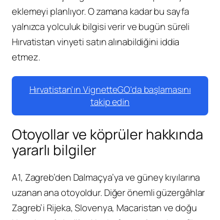
eklemeyi planlıyor. O zamana kadar bu sayfa
yalnızca yolculuk bilgisi verir ve bugün süreli
Hırvatistan vinyeti satın alınabildiğini iddia
etmez.
Hırvatistan’ın VignetteGO’da başlamasını
takip edin
Otoyollar ve köprüler hakkında
yararlı bilgiler
A1, Zagreb’den Dalmaçya’ya ve güney kıyılarına
uzanan ana otoyoldur. Diğer önemli güzergâhlar
Zagreb’i Rijeka, Slovenya, Macaristan ve doğu