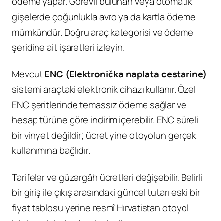
ödeme yapar. Görevli bulunan veya otomatik
gişelerde çoğunlukla avro ya da kartla ödeme
mümkündür. Doğru araç kategorisi ve ödeme
şeridine ait işaretleri izleyin.
Mevcut
ENC (Elektronička naplata cestarine)
sistemi araçtaki elektronik cihazı kullanır. Özel
ENC şeritlerinde temassız ödeme sağlar ve
hesap türüne göre indirim içerebilir. ENC süreli
bir vinyet değildir; ücret yine otoyolun gerçek
kullanımına bağlıdır.
Tarifeler ve güzergâh ücretleri değişebilir. Belirli
bir giriş ile çıkış arasındaki güncel tutarı eski bir
fiyat tablosu yerine resmî Hırvatistan otoyol