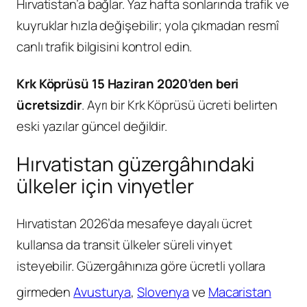
Hırvatistan’a bağlar. Yaz hafta sonlarında trafik ve
kuyruklar hızla değişebilir; yola çıkmadan resmî
canlı trafik bilgisini kontrol edin.
Krk Köprüsü 15 Haziran 2020’den beri
ücretsizdir
. Ayrı bir Krk Köprüsü ücreti belirten
eski yazılar güncel değildir.
Hırvatistan güzergâhındaki
ülkeler için vinyetler
Hırvatistan 2026’da mesafeye dayalı ücret
kullansa da transit ülkeler süreli vinyet
isteyebilir. Güzergâhınıza göre ücretli yollara
girmeden
Avusturya
,
Slovenya
ve
Macaristan