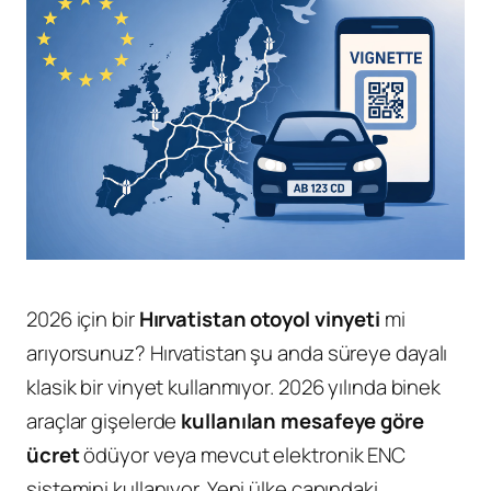
2026 için bir
Hırvatistan otoyol vinyeti
mi
arıyorsunuz? Hırvatistan şu anda süreye dayalı
klasik bir vinyet kullanmıyor. 2026 yılında binek
araçlar gişelerde
kullanılan mesafeye göre
ücret
ödüyor veya mevcut elektronik ENC
sistemini kullanıyor. Yeni ülke çapındaki