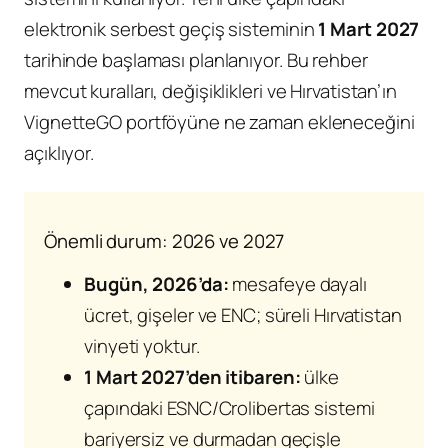
elektronik serbest geçiş sisteminin
1 Mart 2027
tarihinde başlaması planlanıyor. Bu rehber
mevcut kuralları, değişiklikleri ve Hırvatistan’ın
VignetteGO portföyüne ne zaman ekleneceğini
açıklıyor.
Önemli durum: 2026 ve 2027
Bugün, 2026’da:
mesafeye dayalı
ücret, gişeler ve ENC; süreli Hırvatistan
vinyeti yoktur.
1 Mart 2027’den itibaren:
ülke
çapındaki ESNC/Crolibertas sistemi
bariyersiz ve durmadan geçişle