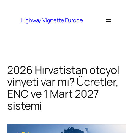
Skip to
content
Highway Vignette Europe
2026 Hırvatistan otoyol
vinyeti var mı? Ücretler,
ENC ve 1 Mart 2027
sistemi