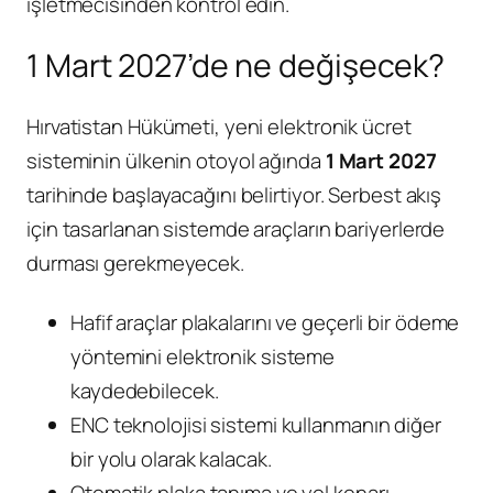
işletmecisinden kontrol edin.
1 Mart 2027’de ne değişecek?
Hırvatistan Hükümeti, yeni elektronik ücret
sisteminin ülkenin otoyol ağında
1 Mart 2027
tarihinde başlayacağını belirtiyor. Serbest akış
için tasarlanan sistemde araçların bariyerlerde
durması gerekmeyecek.
Hafif araçlar plakalarını ve geçerli bir ödeme
yöntemini elektronik sisteme
kaydedebilecek.
ENC teknolojisi sistemi kullanmanın diğer
bir yolu olarak kalacak.
Otomatik plaka tanıma ve yol kenarı