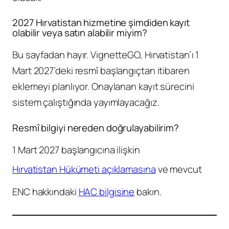
2027 Hırvatistan hizmetine şimdiden kayıt
olabilir veya satın alabilir miyim?
Bu sayfadan hayır. VignetteGO, Hırvatistan’ı 1
Mart 2027’deki resmî başlangıçtan itibaren
eklemeyi planlıyor. Onaylanan kayıt sürecini
sistem çalıştığında yayımlayacağız.
Resmî bilgiyi nereden doğrulayabilirim?
1 Mart 2027 başlangıcına ilişkin
Hırvatistan Hükümeti açıklamasına
ve mevcut
ENC hakkındaki
HAC bilgisine
bakın.