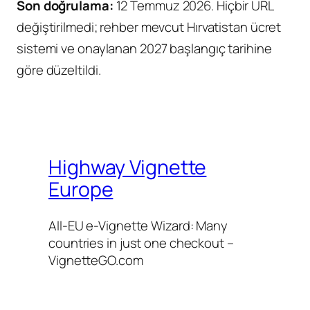
Son doğrulama:
12 Temmuz 2026. Hiçbir URL
değiştirilmedi; rehber mevcut Hırvatistan ücret
sistemi ve onaylanan 2027 başlangıç tarihine
göre düzeltildi.
Highway Vignette
Europe
All-EU e-Vignette Wizard: Many
countries in just one checkout –
VignetteGO.com