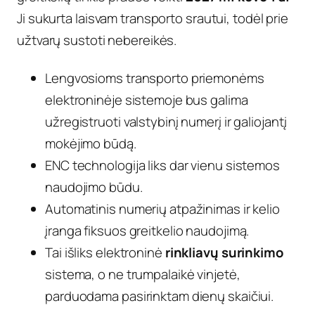
Ji sukurta laisvam transporto srautui, todėl prie
užtvarų sustoti nebereikės.
Lengvosioms transporto priemonėms
elektroninėje sistemoje bus galima
užregistruoti valstybinį numerį ir galiojantį
mokėjimo būdą.
ENC technologija liks dar vienu sistemos
naudojimo būdu.
Automatinis numerių atpažinimas ir kelio
įranga fiksuos greitkelio naudojimą.
Tai išliks elektroninė
rinkliavų surinkimo
sistema, o ne trumpalaikė vinjetė,
parduodama pasirinktam dienų skaičiui.