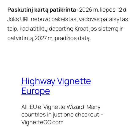
Paskutinį kartą patikrinta:
2026 m. liepos 12 d.
Joks URL nebuvo pakeistas; vadovas pataisytas
taip, kad atitiktų dabartinę Kroatijos sistemą ir
patvirtintą 2027 m. pradžios datą.
Highway Vignette
Europe
All-EU e-Vignette Wizard: Many
countries in just one checkout –
VignetteGO.com