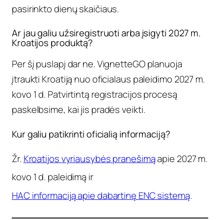
pasirinkto dienų skaičiaus.
Ar jau galiu užsiregistruoti arba įsigyti 2027 m.
Kroatijos produktą?
Per šį puslapį dar ne. VignetteGO planuoja
įtraukti Kroatiją nuo oficialaus paleidimo 2027 m.
kovo 1 d. Patvirtintą registracijos procesą
paskelbsime, kai jis pradės veikti.
Kur galiu patikrinti oficialią informaciją?
Žr.
Kroatijos vyriausybės pranešimą
apie 2027 m.
kovo 1 d. paleidimą ir
HAC informaciją apie dabartinę ENC sistemą
.