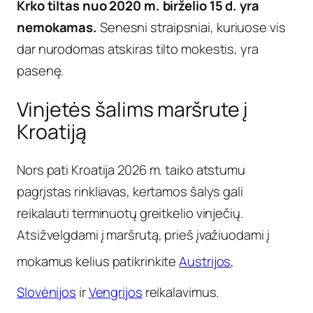
Krko tiltas nuo 2020 m. birželio 15 d. yra
nemokamas.
Senesni straipsniai, kuriuose vis
dar nurodomas atskiras tilto mokestis, yra
pasenę.
Vinjetės šalims maršrute į
Kroatiją
Nors pati Kroatija 2026 m. taiko atstumu
pagrįstas rinkliavas, kertamos šalys gali
reikalauti terminuotų greitkelio vinječių.
Atsižvelgdami į maršrutą, prieš įvažiuodami į
mokamus kelius patikrinkite
Austrijos
,
Slovėnijos
ir
Vengrijos
reikalavimus.