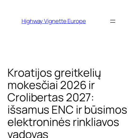
Skip to
content
Highway Vignette Europe
Kroatijos greitkelių
mokesčiai 2026 ir
Crolibertas 2027:
išsamus ENC ir būsimos
elektroninės rinkliavos
vadovas