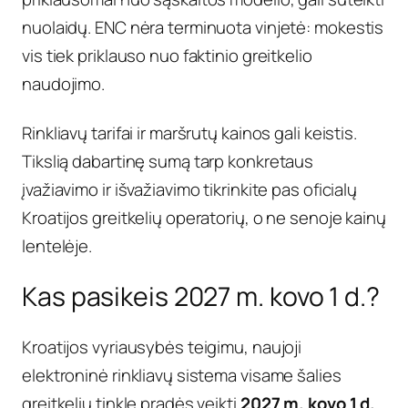
nuolaidų. ENC nėra terminuota vinjetė: mokestis
vis tiek priklauso nuo faktinio greitkelio
naudojimo.
Rinkliavų tarifai ir maršrutų kainos gali keistis.
Tikslią dabartinę sumą tarp konkretaus
įvažiavimo ir išvažiavimo tikrinkite pas oficialų
Kroatijos greitkelių operatorių, o ne senoje kainų
lentelėje.
Kas pasikeis 2027 m. kovo 1 d.?
Kroatijos vyriausybės teigimu, naujoji
elektroninė rinkliavų sistema visame šalies
greitkelių tinkle pradės veikti
2027 m. kovo 1 d.