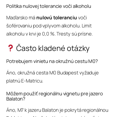
Politika nulovej tolerancie voči alkoholu
Maďarsko má
nulovú toleranciu
voči
šoférovaniu pod vplyvom alkoholu. Limit
alkoholu v krvi je 0,0 %. Tresty sú prísne.
Často kladené otázky
Potrebujem vinietu na okružnú cestu M0?
Áno, okružná cesta M0 Budapest vyžaduje
platnú E-Matricu.
Môžem použiť regionálnu vignetu pre jazero
Balaton?
Áno, M7 k jazeru Balaton je pokrytá regionálnou