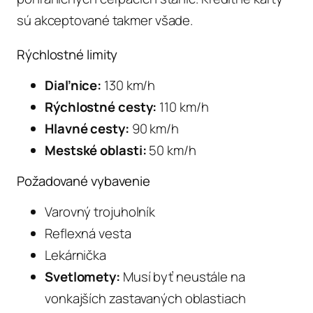
sú akceptované takmer všade.
Rýchlostné limity
Diaľnice:
130 km/h
Rýchlostné cesty:
110 km/h
Hlavné cesty:
90 km/h
Mestské oblasti:
50 km/h
Požadované vybavenie
Varovný trojuholník
Reflexná vesta
Lekárnička
Svetlomety:
Musí byť neustále na
vonkajších zastavaných oblastiach