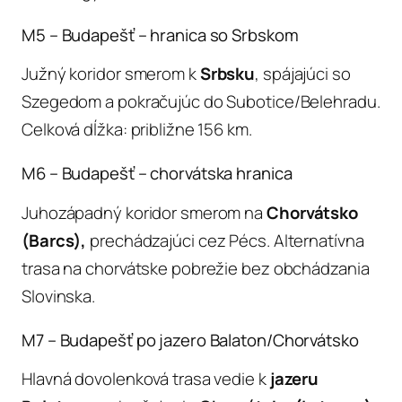
M5 – Budapešť – hranica so Srbskom
Južný koridor smerom k
Srbsku
, spájajúci so
Szegedom a pokračujúc do Subotice/Belehradu.
Celková dĺžka: približne 156 km.
M6 – Budapešť – chorvátska hranica
Juhozápadný koridor smerom na
Chorvátsko
(Barcs),
prechádzajúci cez Pécs. Alternatívna
trasa na chorvátske pobrežie bez obchádzania
Slovinska.
M7 – Budapešť po jazero Balaton/Chorvátsko
Hlavná dovolenková trasa vedie k
jazeru