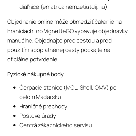
diaľnice (ematrica.nemzetiutdij.hu)
Objednanie online môže obmedziť čakanie na
hraniciach, no VignetteGO vybavuje objednávky
manuálne. Objednajte pred cestou a pred
použitím spoplatnenej cesty počkajte na
oficiálne potvrdenie.
Fyzické nákupné body
Čerpacie stanice (MOL, Shell, OMV) po
celom Maďarsku
Hraničné prechody
Poštové úrady
Centrá zákazníckeho servisu