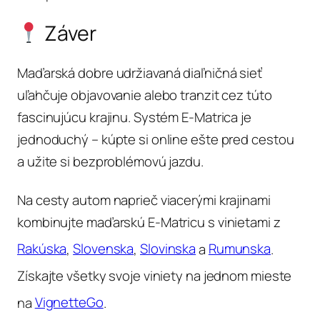
Záver
Maďarská dobre udržiavaná diaľničná sieť
uľahčuje objavovanie alebo tranzit cez túto
fascinujúcu krajinu. Systém E-Matrica je
jednoduchý – kúpte si online ešte pred cestou
a užite si bezproblémovú jazdu.
Na cesty autom naprieč viacerými krajinami
kombinujte maďarskú E-Matricu s vinietami z
Rakúska
,
Slovenska
,
Slovinska
a
Rumunska
.
Získajte všetky svoje viniety na jednom mieste
na
VignetteGo
.