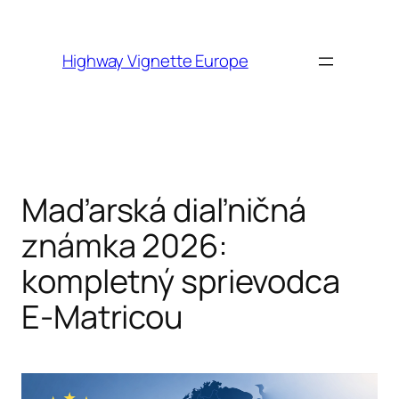
Skip to
content
Highway Vignette Europe
Maďarská diaľničná
známka 2026:
kompletný sprievodca
E-Matricou