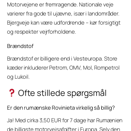
Motorvejene er fremragende. Nationale veje
varierer fra gode til ujævne, især i landområder.
Bjergveje kan være udfordrende – kør forsigtigt
og respekter vejrforholdene.
Brændstof
Brændstof er billigere end i Vesteuropa. Store
kæder inkluderer Petrom, OMV, Mol, Rompetrol
og Lukoil.
Ofte stillede spørgsmål
Er den rumænske Rovinieta virkelig så billig?
Ja! Med cirka 3,50 EUR for 7 dage har Rumænien
de billigste motorvejsafgifter i Europa. Selv den