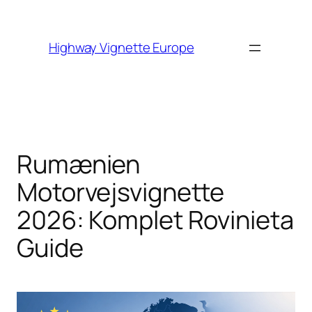
Skip to
content
Highway Vignette Europe
Rumænien
Motorvejsvignette
2026: Komplet Rovinieta
Guide