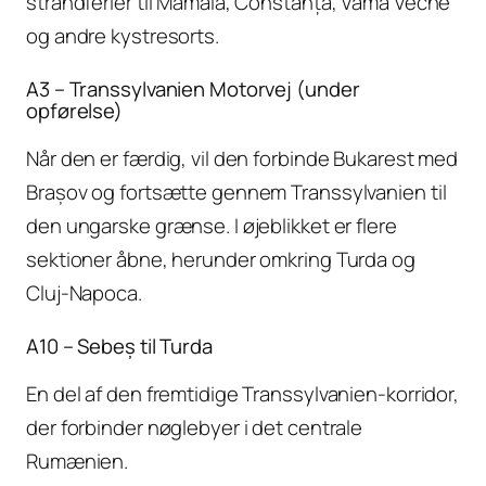
strandferier til Mamaia, Constanța, Vama Veche
og andre kystresorts.
A3 – Transsylvanien Motorvej (under
opførelse)
Når den er færdig, vil den forbinde Bukarest med
Brașov og fortsætte gennem Transsylvanien til
den ungarske grænse. I øjeblikket er flere
sektioner åbne, herunder omkring Turda og
Cluj-Napoca.
A10 – Sebeș til Turda
En del af den fremtidige Transsylvanien-korridor,
der forbinder nøglebyer i det centrale
Rumænien.