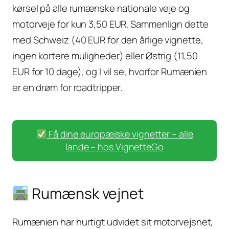
kørsel på alle rumænske nationale veje og
motorveje for kun 3,50 EUR. Sammenlign dette
med Schweiz (40 EUR for den årlige vignette,
ingen kortere muligheder) eller Østrig (11,50
EUR for 10 dage), og I vil se, hvorfor Rumænien
er en drøm for roadtripper.
Få dine europæiske vignetter – alle
lande – hos VignetteGo
Rumænsk vejnet
Rumænien har hurtigt udvidet sit motorvejsnet,