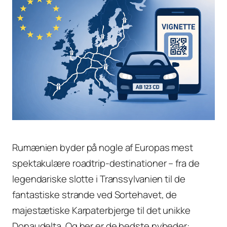
Rumænien byder på nogle af Europas mest
spektakulære roadtrip-destinationer – fra de
legendariske slotte i Transsylvanien til de
fantastiske strande ved Sortehavet, de
majestætiske Karpaterbjerge til det unikke
Donaudelta. Og her er de bedste nyheder: