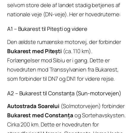
selvom store dele af landet stadig betjenes af
nationale veje (DN-veje). Her er hovedruterne:
A1 – Bukarest til Pitești og videre
Den ældste rumænske motorvej, der forbinder
Bukarest med Pitești
(ca. 110 km).
Forlængelser mod Sibiu er i gang. Dette er
hovedruten mod Transsylvanien fra Bukarest,
som forbinder til DN7 og DN1 for videre rejse.
A2 – Bukarest til Constanța (Sun-motorvejen)
Autostrada Soarelui
(Solmotorvejen) forbinder
Bukarest med Constanța
og Sortehavskysten.
Cirka 200 km. Dette er hovedruten for