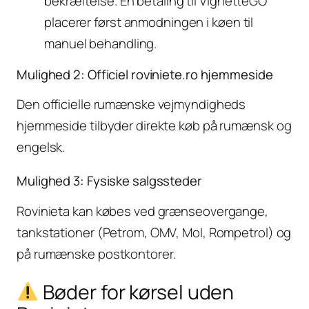
bekræftelse. En betaling til VignetteGO
placerer først anmodningen i køen til
manuel behandling.
Mulighed 2: Officiel roviniete.ro hjemmeside
Den officielle rumænske vejmyndigheds
hjemmeside tilbyder direkte køb på rumænsk og
engelsk.
Mulighed 3: Fysiske salgssteder
Rovinieta kan købes ved grænseovergange,
tankstationer (Petrom, OMV, Mol, Rompetrol) og
på rumænske postkontorer.
Bøder for kørsel uden