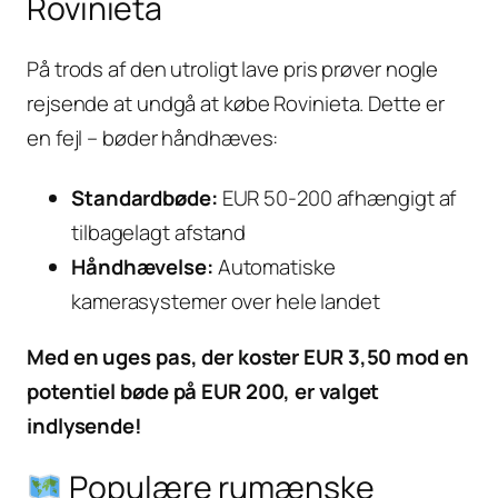
Rovinieta
På trods af den utroligt lave pris prøver nogle
rejsende at undgå at købe Rovinieta. Dette er
en fejl – bøder håndhæves:
Standardbøde:
EUR 50-200 afhængigt af
tilbagelagt afstand
Håndhævelse:
Automatiske
kamerasystemer over hele landet
Med en uges pas, der koster EUR 3,50 mod en
potentiel bøde på EUR 200, er valget
indlysende!
Populære rumænske