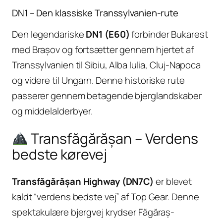
DN1 – Den klassiske Transsylvanien-rute
Den legendariske
DN1 (E60)
forbinder Bukarest
med Brașov og fortsætter gennem hjertet af
Transsylvanien til Sibiu, Alba Iulia, Cluj-Napoca
og videre til Ungarn. Denne historiske rute
passerer gennem betagende bjerglandskaber
og middelalderbyer.
Transfăgărășan – Verdens
bedste kørevej
Transfăgărășan Highway (DN7C)
er blevet
kaldt “verdens bedste vej” af Top Gear. Denne
spektakulære bjergvej krydser Făgăraș-