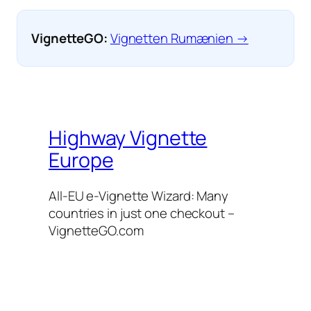
VignetteGO:
Vignetten Rumænien →
Highway Vignette
Europe
All-EU e-Vignette Wizard: Many
countries in just one checkout –
VignetteGO.com