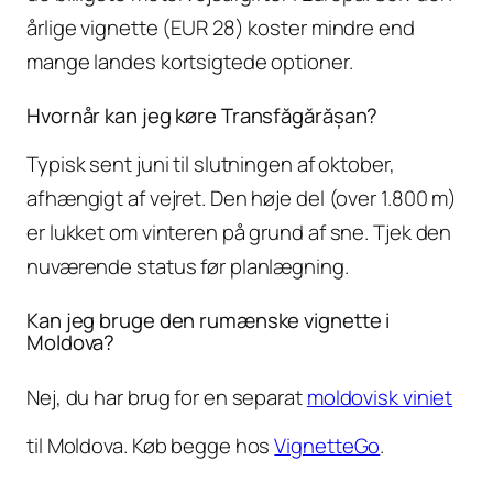
årlige vignette (EUR 28) koster mindre end
mange landes kortsigtede optioner.
Hvornår kan jeg køre Transfăgărășan?
Typisk sent juni til slutningen af oktober,
afhængigt af vejret. Den høje del (over 1.800 m)
er lukket om vinteren på grund af sne. Tjek den
nuværende status før planlægning.
Kan jeg bruge den rumænske vignette i
Moldova?
Nej, du har brug for en separat
moldovisk viniet
til Moldova. Køb begge hos
VignetteGo
.