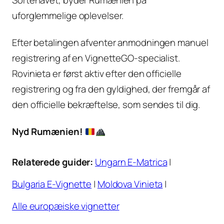
Sortehavet, byder Rumænien på
uforglemmelige oplevelser.
Efter betalingen afventer anmodningen manuel
registrering af en VignetteGO-specialist.
Rovinieta er først aktiv efter den officielle
registrering og fra den gyldighed, der fremgår af
den officielle bekræftelse, som sendes til dig.
Nyd Rumænien!
Relaterede guider:
Ungarn E-Matrica
|
Bulgaria E-Vignette
|
Moldova Vinieta
|
Alle europæiske vignetter