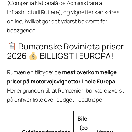
(Compania Națională de Administrare a
Infrastructurii Rutiere), og vignetter kan købes
online, hvilket gør det yderst bekvemt for
besøgende.
Rumænske Rovinieta priser
2026
BILLIGST I EUROPA!
Rumænien tilbyder de
mest overkommelige
priser på motorvejsvignetter i hele Europa
.
Her er grunden til, at Rumænien bør være øverst
på enhver liste over budget-roadtripper:
Biler
(op