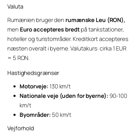
Valuta
Rumænien bruger den
rumænske Leu (RON),
men
Euro accepteres bredt
på tankstationer,
hoteller og turistområder. Kreditkort accepteres
næsten overalt i byerne. Valutakurs: cirka 1 EUR
= 5 RON.
Hastighedsgrænser
Motorveje:
130 km/t
Nationale veje (uden for byerne):
90-100
km/t
Byområder:
50 km/t
Vejforhold