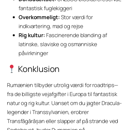
fantastisk fuglekiggeri
Overkommeligt:
Stor værdi for
indkvartering, mad og rejse
Rig kultur:
Fascinerende blanding af
latinske, slaviske og osmanniske
påvirkninger
Konklusion
Rumænien tilbyder utrolig værdi for roadtrips—
fra de billigste vejafgifter i Europa til fantastisk
natur og rig kultur. Uanset om du jagter Dracula-
legender i Transsylvanien, erobrer
Transfăgărășan eller slapper af på strande ved