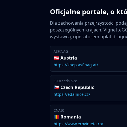
Oficjalne portale, o 
Dla zachowania przejrzystości pod
poszczególnych krajach. VignetteGO
wystawcą, operatorem opłat drogo
ASFINAG
🇦🇹 Austria
https://shop.asfinag.at/
SFDI / edalnice
🇨🇿 Czech Republic
https://edalnice.cz/
CNAIR
🇷🇴 Romania
https://www.erovinieta.ro/