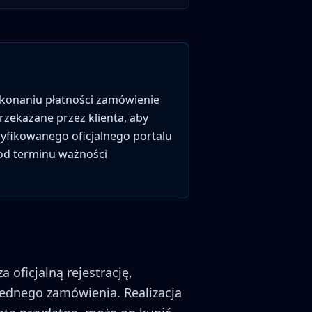
okonaniu płatności zamówienie
przekazane przez klienta, aby
ryfikowanego oficjalnego portalu
 od terminu ważności
 oficjalną rejestrację,
jednego zamówienia. Realizacja