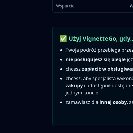
Wsparcie
W
✅ Użyj VignetteGo, gdy
Twoja podróż przebiega prze
nie posługujesz się biegle
ję
chcesz
zapłacić w obsługiwa
chcesz, aby specjalista wykon
zakupy
i udostępnił dostępne
jednym koncie
zamawiasz dla
innej osoby
, z