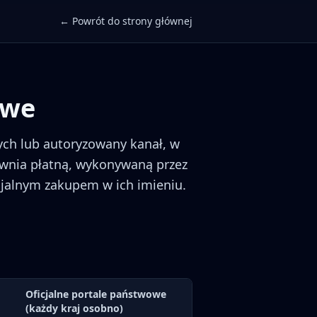
← Powrót do strony głównej
owe
ych lub autoryzowany kanał, w
wnia płatną, wykonywaną przez
icjalnym zakupem w ich imieniu.
Oficjalne portale państwowe
(każdy kraj osobno)