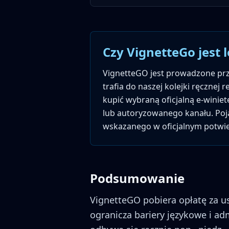
Czy VignetteGo jest 
VignetteGO jest prowadzone prz
trafia do naszej kolejki ręcznej 
kupić wybraną oficjalną e-winie
lub autoryzowanego kanału. Pojaz
wskazanego w oficjalnym potwie
Podsumowanie
VignetteGO pobiera opłatę za usł
ogranicza bariery językowe i ad