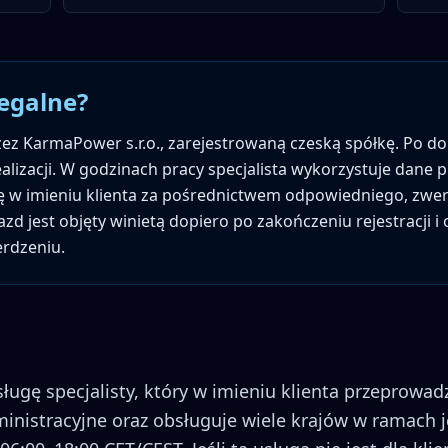
legalne?
ez KarmaPower s.r.o., zarejestrowaną czeską spółkę. Po d
realizacji. W godzinach pracy specjalista wykorzystuje dane 
tę w imieniu klienta za pośrednictwem odpowiedniego, zwe
d jest objęty winietą dopiero po zakończeniu rejestracji i
rdzeniu.
ugę specjalisty, który w imieniu klienta przeprowadza
ministracyjne oraz obsługuje wiele krajów w ramach 