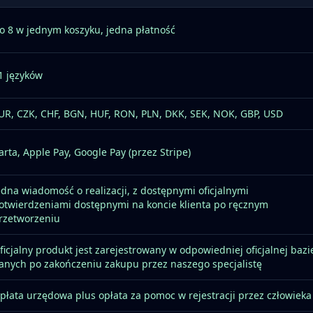
o 8 w jednym koszyku, jedna płatność
1 języków
UR, CZK, CHF, BGN, HUF, RON, PLN, DKK, SEK, NOK, GBP, USD
arta, Apple Pay, Google Pay (przez Stripe)
edna wiadomość o realizacji, z dostępnymi oficjalnymi
otwierdzeniami dostępnymi na koncie klienta po ręcznym
rzetworzeniu
ficjalny produkt jest zarejestrowany w odpowiedniej oficjalnej bazi
anych po zakończeniu zakupu przez naszego specjalistę
płata urzędowa plus opłata za pomoc w rejestracji przez człowieka