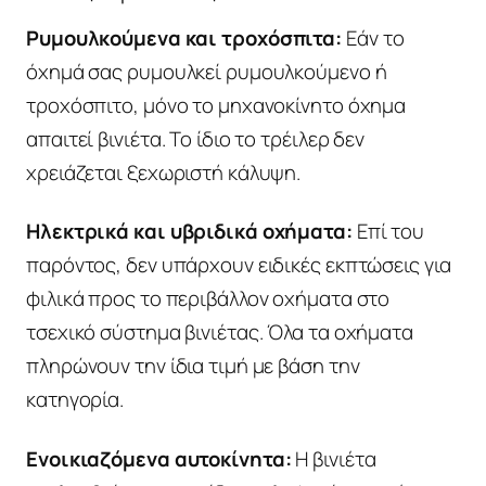
Ρυμουλκούμενα και τροχόσπιτα:
Εάν το
όχημά σας ρυμουλκεί ρυμουλκούμενο ή
τροχόσπιτο, μόνο το μηχανοκίνητο όχημα
απαιτεί βινιέτα. Το ίδιο το τρέιλερ δεν
χρειάζεται ξεχωριστή κάλυψη.
Ηλεκτρικά και υβριδικά οχήματα:
Επί του
παρόντος, δεν υπάρχουν ειδικές εκπτώσεις για
φιλικά προς το περιβάλλον οχήματα στο
τσεχικό σύστημα βινιέτας. Όλα τα οχήματα
πληρώνουν την ίδια τιμή με βάση την
κατηγορία.
Ενοικιαζόμενα αυτοκίνητα:
Η βινιέτα