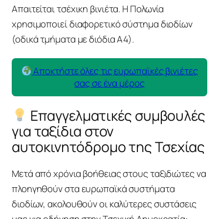
Απαιτείται τσέχικη βινιέτα. Η Πολωνία
χρησιμοποιεί διαφορετικό σύστημα διοδίων
(οδικά τμήματα με διόδια Α4).
Αποκτήστε όλες τις ευρωπαϊκές βινιέτες
σας σε ένα μέρος
Επαγγελματικές συμβουλές
για ταξίδια στον
αυτοκινητόδρομο της Τσεχίας
Μετά από χρόνια βοήθειας στους ταξιδιώτες να
πλοηγηθούν στα ευρωπαϊκά συστήματα
διοδίων, ακολουθούν οι καλύτερες συστάσεις