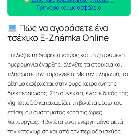
Γρήγορα και με ασφάλεια
Πώς να αγοράσετε ένα
τσέχικο E-Známka Online
Επιλέξτε τη διάρκεια ισχύος και τη ζητούμενη
ημερομηνία έναρξης, ελέγξτε τα στοιχεία και
πληρώστε την παραγγελία. Με την πληρωμή, το
αίτημα εισέρχεται στην ουρά χειροκίνητης
διεκπεραίωσης. Στη συνέχεια, ένας ειδικός της
VignetteGO καταχωρίζει τη βινιέτα μέσω του
επίσημου συστήματος κατά τις ώρες
λειτουργίας. Η βινιέτα είναι ενεργή μόνο μετά
την καταχώριση και από την περίοδο ισχύος