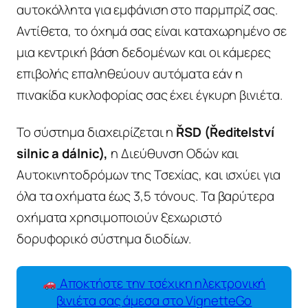
αυτοκόλλητα για εμφάνιση στο παρμπρίζ σας.
Αντίθετα, το όχημά σας είναι καταχωρημένο σε
μια κεντρική βάση δεδομένων και οι κάμερες
επιβολής επαληθεύουν αυτόματα εάν η
πινακίδα κυκλοφορίας σας έχει έγκυρη βινιέτα.
Το σύστημα διαχειρίζεται η
ŘSD (Ředitelství
silnic a dálnic),
η Διεύθυνση Οδών και
Αυτοκινητοδρόμων της Τσεχίας, και ισχύει για
όλα τα οχήματα έως 3,5 τόνους. Τα βαρύτερα
οχήματα χρησιμοποιούν ξεχωριστό
δορυφορικό σύστημα διοδίων.
Αποκτήστε την τσέχικη ηλεκτρονική
βινιέτα σας άμεσα στο VignetteGo