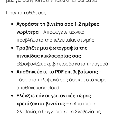
μας για οδήγηση στην Τσεχική Δημοκρατία:
Πριν το ταξίδι σας
Αγοράστε τη βινιέτα σας 1-2 ημέρες
νωρίτερα
– Αποφύγετε τεχνικά
προβλήματα της τελευταίας στιγμής
Τραβήξτε μια φωτογραφία της
πινακίδας κυκλοφορίας σας
–
Εξασφαλίζει ακριβή είσοδο κατά την αγορά
Αποθηκεύστε το PDF επιβεβαίωσης
–
Τόσο στο τηλέφωνό σας όσο και στο χώρο
αποθήκευσης cloud
Ελέγξτε εάν οι γειτονικές χώρες
χρειάζονται βινιέτες
– η Αυστρία, η
Σλοβακία, η Ουγγαρία και η Σλοβενία τις