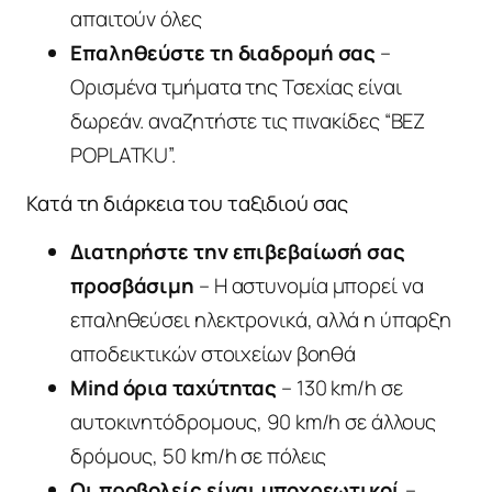
απαιτούν όλες
Επαληθεύστε τη διαδρομή σας
–
Ορισμένα τμήματα της Τσεχίας είναι
δωρεάν. αναζητήστε τις πινακίδες “BEZ
POPLATKU”.
Κατά τη διάρκεια του ταξιδιού σας
Διατηρήστε την επιβεβαίωσή σας
προσβάσιμη
– Η αστυνομία μπορεί να
επαληθεύσει ηλεκτρονικά, αλλά η ύπαρξη
αποδεικτικών στοιχείων βοηθά
Mind όρια ταχύτητας
– 130 km/h σε
αυτοκινητόδρομους, 90 km/h σε άλλους
δρόμους, 50 km/h σε πόλεις
Οι προβολείς είναι υποχρεωτικοί
–