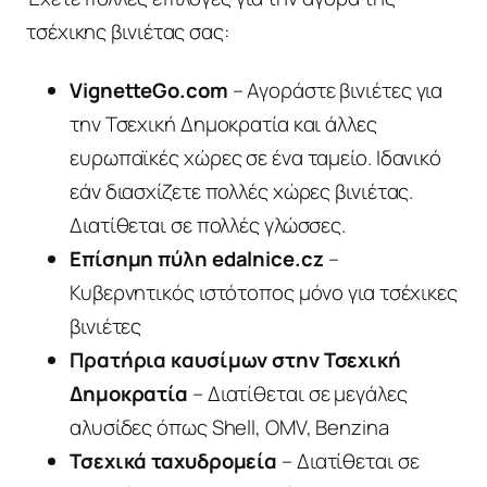
τσέχικης βινιέτας σας:
VignetteGo.com
– Αγοράστε βινιέτες για
την Τσεχική Δημοκρατία και άλλες
ευρωπαϊκές χώρες σε ένα ταμείο. Ιδανικό
εάν διασχίζετε πολλές χώρες βινιέτας.
Διατίθεται σε πολλές γλώσσες.
Επίσημη πύλη edalnice.cz
–
Κυβερνητικός ιστότοπος μόνο για τσέχικες
βινιέτες
Πρατήρια καυσίμων στην Τσεχική
Δημοκρατία
– Διατίθεται σε μεγάλες
αλυσίδες όπως Shell, OMV, Benzina
Τσεχικά ταχυδρομεία
– Διατίθεται σε