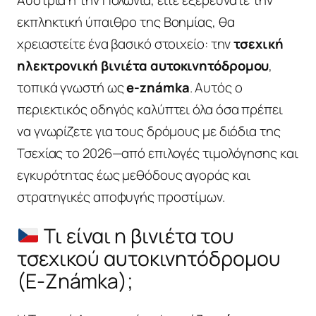
εκπληκτική ύπαιθρο της Βοημίας, θα
χρειαστείτε ένα βασικό στοιχείο: την
τσεχική
ηλεκτρονική βινιέτα αυτοκινητόδρομου
,
τοπικά γνωστή ως
e-známka
. Αυτός ο
περιεκτικός οδηγός καλύπτει όλα όσα πρέπει
να γνωρίζετε για τους δρόμους με διόδια της
Τσεχίας το 2026—από επιλογές τιμολόγησης και
εγκυρότητας έως μεθόδους αγοράς και
στρατηγικές αποφυγής προστίμων.
Τι είναι η βινιέτα του
τσεχικού αυτοκινητόδρομου
(E-Známka);