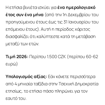
Η ετήσια βινιέτα ισχύει για
ένα ημερολογιακό
έτος συν ένα μήνα
(από την 1η Δεκεμβρίου του
προηγούμενου έτους έως τις 31 Ιανουαρίου του
επόμενου έτους). Αυτή η περίοδος χάριτος
διασφαλίζει ότι καλύπτεστε κατά τη μετάβαση
μεταξύ των ετών.
Τιμή 2026:
Περίπου 1.500 CZK (περίπου 60-62
ευρώ)
Υπολογισμός αξίας:
Εάν κάνετε περισσότερα
από 4 μηνιαία ταξίδια στην Τσεχική Δημοκρατία
ετησίως, το ετήσιο πάσο πληρώνει για τον
εαυτό του.