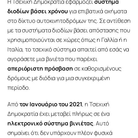
Η Τσεχική Δημοκρατία εφαρμόζει
σύστημα
διοδίων βάσει χρόνου
για επιβατικά οχήματα
στο δίκτυο αυτοκινητοδρόμων της. Σε αντίθεση
με τα συστήματα διοδίων βάσει απόστασης που
χρησιμοποιούνται σε χώρες όπως η Γαλλία ή η
Ιταλία, το τσεχικό σύστημα απαιτεί από εσάς να
αγοράσετε μια βινιέτα που παρέχει
απεριόριστη πρόσβαση
σε καθορισμένους
δρόμους με διόδια για μια συγκεκριμένη
περίοδο.
Από
τον Ιανουάριο του 2021
, η Τσεχική
Δημοκρατία έχει μεταβεί πλήρως σε ένα
ηλεκτρονικό σύστημα βινιέτας
. Αυτό
σημαίνει ότι δεν υπάρχουν πλέον φυσικά