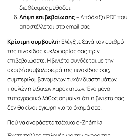
διαθέσιμες μέθοδοι
Λήψη επιβεβαίωσης
– Απόδειξη PDF που
αποστέλλεται στο email σας
Κρίσιμη συμβουλή:
Ελέγξτε ξανά τον αριθμό
της πινακίδας κυκλοφορίας σας πριν
επιβεβαιώσετε. Η βινιέτα συνδέεται με την
ακριβή συμβολοσειρά της πινακίδας σας,
συμπεριλαμβανομένων τυχόν διαστημάτων,
παυλών ή ειδικών χαρακτήρων. Ένα μόνο
τυπογραφικό λάθος σημαίνει ότι η βινιέτα σας
δεν θα είναι έγκυρη για το όχημά σας.
Πού να αγοράσετε τσέχικο e-Známka
Έχετε πολλές επιλογές για την αγορά της