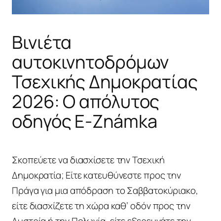
Βινιέτα
αυτοκινητοδρόμων
Τσεχικής Δημοκρατίας
2026: Ο απόλυτος
οδηγός E-Známka
Σκοπεύετε να διασχίσετε την Τσεχική
Δημοκρατία; Είτε κατευθύνεστε προς την
Πράγα για μια απόδραση το Σαββατοκύριακο,
είτε διασχίζετε τη χώρα καθ’ οδόν προς την
Αυστρία ή την Πολωνία, είτε εξερευνάτε την