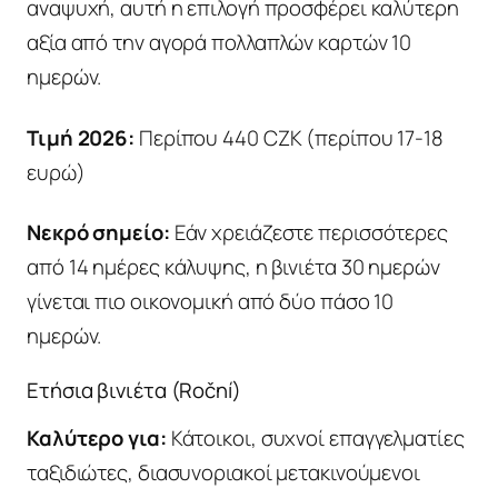
αναψυχή, αυτή η επιλογή προσφέρει καλύτερη
αξία από την αγορά πολλαπλών καρτών 10
ημερών.
Τιμή 2026:
Περίπου 440 CZK (περίπου 17-18
ευρώ)
Νεκρό σημείο:
Εάν χρειάζεστε περισσότερες
από 14 ημέρες κάλυψης, η βινιέτα 30 ημερών
γίνεται πιο οικονομική από δύο πάσο 10
ημερών.
Ετήσια βινιέτα (Roční)
Καλύτερο για:
Κάτοικοι, συχνοί επαγγελματίες
ταξιδιώτες, διασυνοριακοί μετακινούμενοι