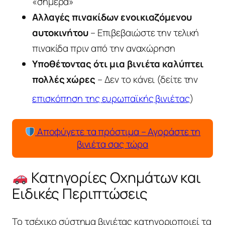
«σήμερα»
Αλλαγές πινακίδων ενοικιαζόμενου
αυτοκινήτου
– Επιβεβαιώστε την τελική
πινακίδα πριν από την αναχώρηση
Υποθέτοντας ότι μια βινιέτα καλύπτει
πολλές χώρες
– Δεν το κάνει (δείτε την
επισκόπηση της ευρωπαϊκής βινιέτας
)
Αποφύγετε τα πρόστιμα – Αγοράστε τη
βινιέτα σας τώρα
Κατηγορίες Οχημάτων και
Ειδικές Περιπτώσεις
Το τσέχικο σύστημα βινιέτας κατηγοριοποιεί τα