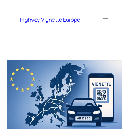
Skip to
content
Highway Vignette Europe