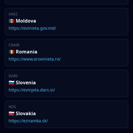
ANSC
🇲🇩 Moldova
https://evinieta.gov.md/
CNAIR
🇷🇴 Romania
https://www.erovinieta.ro/
DARS
🇸🇮 Slovenia
https://evinjeta.dars.si/
NDS
🇸🇰 Slovakia
https://eznamka.sk/