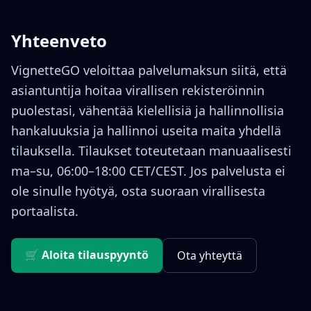
Yhteenveto
VignetteGO veloittaa palvelumaksun siitä, että
asiantuntija hoitaa virallisen rekisteröinnin
puolestasi, vähentää kielellisiä ja hallinnollisia
hankaluuksia ja hallinnoi useita maita yhdellä
tilauksella. Tilaukset toteutetaan manuaalisesti
ma–su, 06:00–18:00 CET/CEST. Jos palvelusta ei
ole sinulle hyötyä, osta suoraan virallisesta
portaalista.
🛒 Aloita tilauspyyntö
Ota yhteyttä