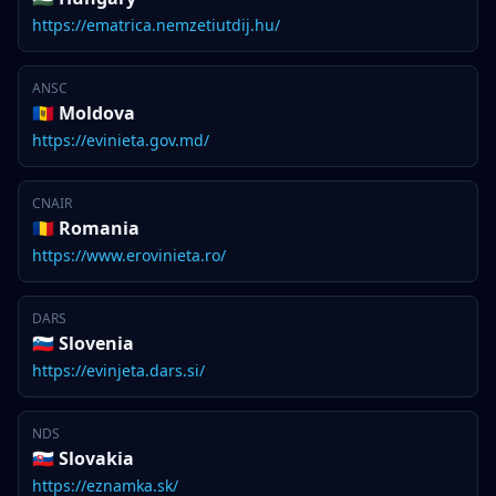
https://ematrica.nemzetiutdij.hu/
ANSC
🇲🇩 Moldova
https://evinieta.gov.md/
CNAIR
🇷🇴 Romania
https://www.erovinieta.ro/
DARS
🇸🇮 Slovenia
https://evinjeta.dars.si/
NDS
🇸🇰 Slovakia
https://eznamka.sk/