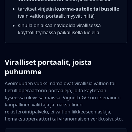
tarvitset vinjetin
kuorma-autolle tai bussille
(vain valtion portaalit myyvät niitä)
sinulla on aikaa navigoida virallisessa
käyttöliittymässä paikallisella kielellä
Viralliset portaalit, joista
puhumme
Avoimuuden vuoksi nämä ovat virallisia valtion tai
tietullioperaattorin portaaleja, joita käytetään
kyseessä olevissa maissa. VignetteGO on itsenäinen
kaupallinen välittäjä ja maksullinen
rekisteröintipalvelu, ei valtion liikkeeseenlaskija,
tiemaksuoperaattori tai viranomaisen verkkosivusto.