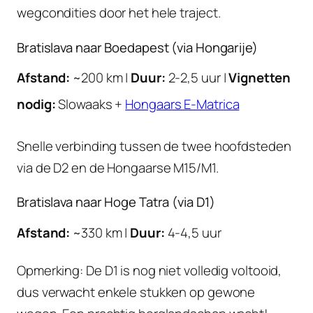
wegcondities door het hele traject.
Bratislava naar Boedapest (via Hongarije)
Afstand:
~200 km |
Duur:
2-2,5 uur |
Vignetten
nodig:
Slowaaks +
Hongaars E-Matrica
Snelle verbinding tussen de twee hoofdsteden
via de D2 en de Hongaarse M15/M1.
Bratislava naar Hoge Tatra (via D1)
Afstand:
~330 km |
Duur:
4-4,5 uur
Opmerking: De D1 is nog niet volledig voltooid,
dus verwacht enkele stukken op gewone