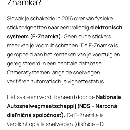
Znamka?
Slowakije schakelde in 2016 over van fysieke
stickervignetten naar een volledig
elektronisch
systeem (E-Znamka).
Geen oude stickers
meer van je voorruit schrapen! De E-Znamka is
gekoppeld aan het kenteken van je voertuig en
geregistreerd in een centrale database.
Camerasystemen langs de snelwegen
verifiëren automatisch je vignettestatus.
Het systeem wordt beheerd door de
Nationale
Autosnelwegmaatschappij (NDS – Národná
diaľničná spoločnosť).
De E-Znamka is
verplicht op alle snelwegen (diaľnice – D