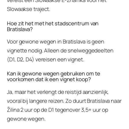
vereist een Slowaakse E-Znamka voor het
Slowaakse traject.
Hoe zit het met het stadscentrum van
Bratislava?
Voor gewone wegen in Bratislava is geen
vignette nodig. Alleen de snelweggedeelten
(D1, D2, D4) vereisen een vignet.
Kan ik gewone wegen gebruiken om te
voorkomen dat ik een vignet koop?
Ja, maar het verlengt de reistijd aanzienlijk,
vooral bij langere reizen. Zo duurt Bratislava naar
Žilina 2 uur op de D1 tegenover 3,5+ uur op
gewone wegen.