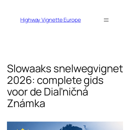
Skip to
content
Highway Vignette Europe
Slowaaks snelwegvignet
2026: complete gids
voor de Diaľničná
Známka