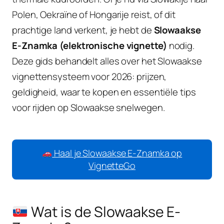
Polen, Oekraïne of Hongarije reist, of dit
prachtige land verkent, je hebt de
Slowaakse
E-Znamka (elektronische vignette)
nodig.
Deze gids behandelt alles over het Slowaakse
vignettensysteem voor 2026: prijzen,
geldigheid, waar te kopen en essentiële tips
voor rijden op Slowaakse snelwegen.
Haal je Slowaakse E-Znamka op
VignetteGo
Wat is de Slowaakse E-