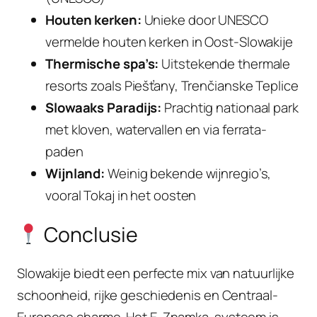
Houten kerken:
Unieke door UNESCO
vermelde houten kerken in Oost-Slowakije
Thermische spa’s:
Uitstekende thermale
resorts zoals Piešťany, Trenčianske Teplice
Slowaaks Paradijs:
Prachtig nationaal park
met kloven, watervallen en via ferrata-
paden
Wijnland:
Weinig bekende wijnregio’s,
vooral Tokaj in het oosten
Conclusie
Slowakije biedt een perfecte mix van natuurlijke
schoonheid, rijke geschiedenis en Centraal-