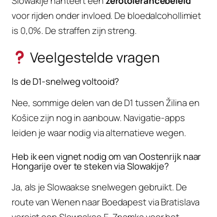
Slowakije hanteert een
zerotolerancebeleid
voor rijden onder invloed. De bloedalcohollimiet
is 0,0%. De straffen zijn streng.
Veelgestelde vragen
Is de D1-snelweg voltooid?
Nee, sommige delen van de D1 tussen Žilina en
Košice zijn nog in aanbouw. Navigatie-apps
leiden je waar nodig via alternatieve wegen.
Heb ik een vignet nodig om van Oostenrijk naar
Hongarije over te steken via Slowakije?
Ja, als je Slowaakse snelwegen gebruikt. De
route van Wenen naar Boedapest via Bratislava