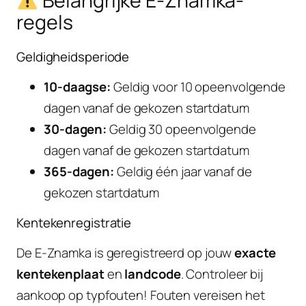
Belangrijke E-Znamka-
regels
Geldigheidsperiode
10-daagse:
Geldig voor 10 opeenvolgende
dagen vanaf de gekozen startdatum
30-dagen:
Geldig 30 opeenvolgende
dagen vanaf de gekozen startdatum
365-dagen:
Geldig één jaar vanaf de
gekozen startdatum
Kentekenregistratie
De E-Znamka is geregistreerd op jouw
exacte
kentekenplaat
en
landcode
. Controleer bij
aankoop op typfouten! Fouten vereisen het