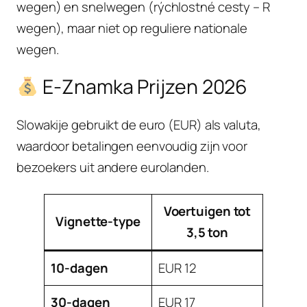
wegen) en snelwegen (rýchlostné cesty – R
wegen), maar niet op reguliere nationale
wegen.
E-Znamka Prijzen 2026
Slowakije gebruikt de euro (EUR) als valuta,
waardoor betalingen eenvoudig zijn voor
bezoekers uit andere eurolanden.
Voertuigen tot
Vignette-type
3,5 ton
10-dagen
EUR 12
30-dagen
EUR 17