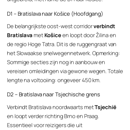
D1 – Bratislava naar Košice (Hoofdgang)
De belangrijkste oost-west corridor
verbindt
Bratislava
met
Košice
en loopt door Žilina en
de regio Hoge Tatra. Dit is de ruggengraat van
het Slowaakse snelwegennetwerk. Opmerking:
Sommige secties zijn nog in aanbouw en
vereisen omleidingen via gewone wegen. Totale
lengte na voltooiing: ongeveer 450 km.
D2 – Bratislava naar Tsjechische grens
Verbindt Bratislava noordwaarts met
Tsjechië
en loopt verder richting Brno en Praag.
Essentieel voor reizigers die uit