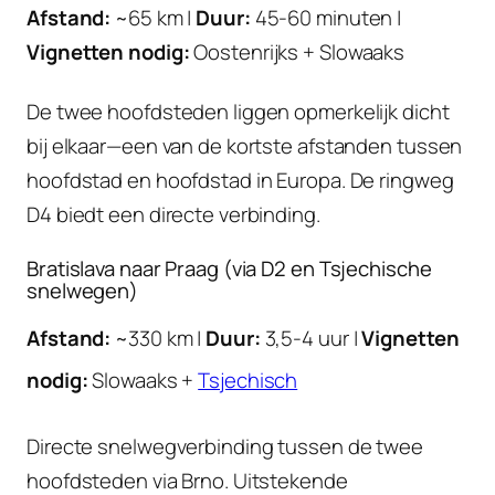
Afstand:
~65 km |
Duur:
45-60 minuten |
Vignetten nodig:
Oostenrijks + Slowaaks
De twee hoofdsteden liggen opmerkelijk dicht
bij elkaar—een van de kortste afstanden tussen
hoofdstad en hoofdstad in Europa. De ringweg
D4 biedt een directe verbinding.
Bratislava naar Praag (via D2 en Tsjechische
snelwegen)
Afstand:
~330 km |
Duur:
3,5-4 uur |
Vignetten
nodig:
Slowaaks +
Tsjechisch
Directe snelwegverbinding tussen de twee
hoofdsteden via Brno. Uitstekende