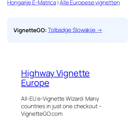
Hongarije E-Matrica
|
Alle Europese vignetten
VignetteGO:
Tolbadge Slowakije →
Highway Vignette
Europe
All-EU e-Vignette Wizard: Many
countries in just one checkout –
VignetteGO.com