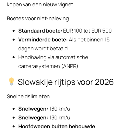
kopen van een nieuw vignet.
Boetes voor niet-naleving
Standaard boete:
EUR 100 tot EUR 500
Verminderde boete:
Als het binnen 15
dagen wordt betaald
Handhaving via automatische
camerasystemen (ANPR)
Slowakije rijtips voor 2026
Snelheidslimieten
Snelwegen:
130 km/u
Snelwegen:
130 km/u
Hoofdwegen buiten bebouwde