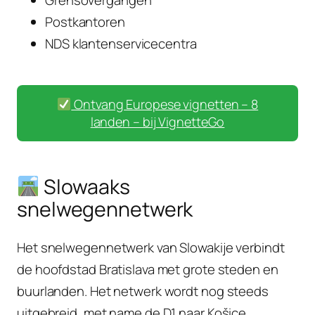
Postkantoren
NDS klantenservicecentra
Ontvang Europese vignetten – 8
landen – bij VignetteGo
Slowaaks
snelwegennetwerk
Het snelwegennetwerk van Slowakije verbindt
de hoofdstad Bratislava met grote steden en
buurlanden. Het netwerk wordt nog steeds
uitgebreid, met name de D1 naar Košice.