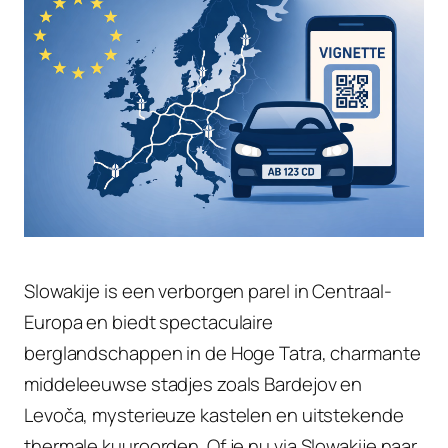
Slowakije is een verborgen parel in Centraal-
Europa en biedt spectaculaire
berglandschappen in de Hoge Tatra, charmante
middeleeuwse stadjes zoals Bardejov en
Levoča, mysterieuze kastelen en uitstekende
thermale kuuroorden. Of je nu via Slowakije naar